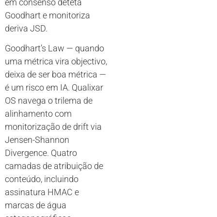
em consenso deteta
Goodhart e monitoriza
deriva JSD.
Goodhart’s Law — quando
uma métrica vira objectivo,
deixa de ser boa métrica —
é um risco em IA. Qualixar
OS navega o trilema de
alinhamento com
monitorização de drift via
Jensen-Shannon
Divergence. Quatro
camadas de atribuição de
conteúdo, incluindo
assinatura HMAC e
marcas de água