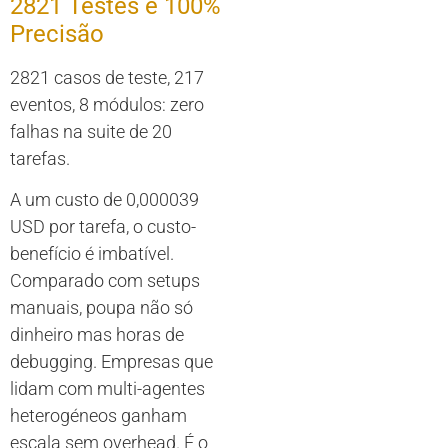
2821 Testes e 100%
Precisão
2821 casos de teste, 217
eventos, 8 módulos: zero
falhas na suite de 20
tarefas.
A um custo de 0,000039
USD por tarefa, o custo-
benefício é imbatível.
Comparado com setups
manuais, poupa não só
dinheiro mas horas de
debugging. Empresas que
lidam com multi-agentes
heterogéneos ganham
escala sem overhead. É o