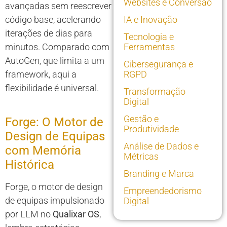
Websites e Conversão
avançadas sem reescrever
código base, acelerando
IA e Inovação
iterações de dias para
Tecnologia e
minutos. Comparado com
Ferramentas
AutoGen, que limita a um
Cibersegurança e
framework, aqui a
RGPD
flexibilidade é universal.
Transformação
Digital
Gestão e
Forge: O Motor de
Produtividade
Design de Equipas
Análise de Dados e
com Memória
Métricas
Histórica
Branding e Marca
Forge, o motor de design
Empreendedorismo
de equipas impulsionado
Digital
por LLM no
Qualixar OS
,