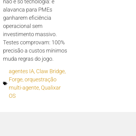
não é só tecnologia: é
alavanca para PMEs
ganharem eficiência
operacional sem
investimento massivo.
Testes comprovam: 100%
precisão a custos mínimos
muda regras do jogo.
agentes IA
,
Claw Bridge
,
Forge
,
orquestração
multi-agente
,
Qualixar
OS