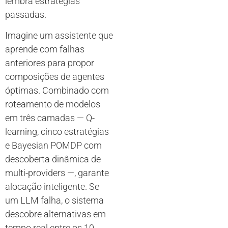
lembra estratégias
passadas.
Imagine um assistente que
aprende com falhas
anteriores para propor
composições de agentes
óptimas. Combinado com
roteamento de modelos
em três camadas — Q-
learning, cinco estratégias
e Bayesian POMDP com
descoberta dinâmica de
multi-providers —, garante
alocação inteligente. Se
um LLM falha, o sistema
descobre alternativas em
tempo real entre os 10