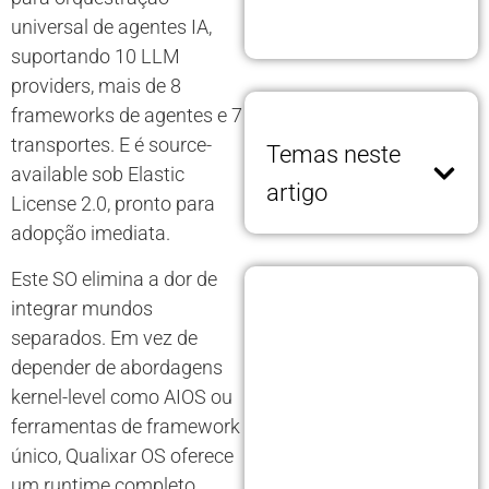
universal de agentes IA,
suportando 10 LLM
providers, mais de 8
frameworks de agentes e 7
transportes. E é source-
Temas neste
available sob Elastic
artigo
License 2.0, pronto para
adopção imediata.
Este SO elimina a dor de
integrar mundos
separados. Em vez de
depender de abordagens
kernel-level como AIOS ou
ferramentas de framework
único, Qualixar OS oferece
um runtime completo.