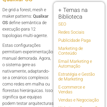
+ Temas na
De grid a forest, mesh e
Biblioteca
maker patterns:
Qualixar
OS
define semântica de
SEO
execução para 12
Redes Sociais
topologias multi-agente.
Publicidade Paga
Estas configurações
Marketing de
permitiam experimentação
Conteúdo
manual demorada. Agora,
Email Marketing e
o sistema gere-as
Automação
nativamente, adaptando-
Estratégia e Gestão
se a cenários complexos
de Marketing
como redes em malha ou
E-commerce e
florestas hierárquicas. Isso
Vendas
significa que equipas
Vendas e Negociação
podem testar arquitecturas