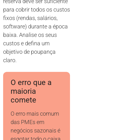
reserva deve ser suficiente
para cobrir todos os custos
fixos (rendas, salários,
software) durante a época
baixa. Analise os seus
custos e defina um
objetivo de poupança
claro.
O erro que a
maioria
comete
O erro mais comum
das PMEs em
negócios sazonais é
esgotar todo o caixa