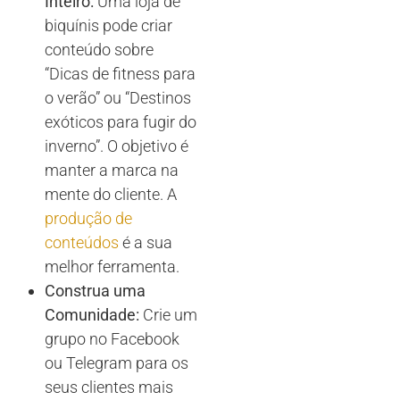
Inteiro:
Uma loja de
biquínis pode criar
conteúdo sobre
“Dicas de fitness para
o verão” ou “Destinos
exóticos para fugir do
inverno”. O objetivo é
manter a marca na
mente do cliente. A
produção de
conteúdos
é a sua
melhor ferramenta.
Construa uma
Comunidade:
Crie um
grupo no Facebook
ou Telegram para os
seus clientes mais