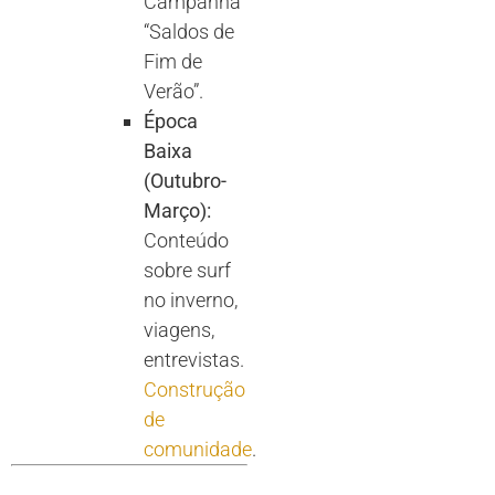
Campanha
“Saldos de
Fim de
Verão”.
Época
Baixa
(Outubro-
Março):
Conteúdo
sobre surf
no inverno,
viagens,
entrevistas.
Construção
de
comunidade
.