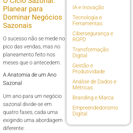
O Ciclo Sazonal:
IA e Inovação
Planear para
Dominar Negócios
Tecnologia e
Ferramentas
Sazonais
Cibersegurança e
O sucesso não se mede no
RGPD
pico das vendas, mas no
Transformação
planeamento feito nos
Digital
meses que o antecedem.
Gestão e
Produtividade
A Anatomia de um Ano
Análise de Dados e
Sazonal
Métricas
Um ano para um negócio
Branding e Marca
sazonal divide-se em
Empreendedorismo
quatro fases, cada uma
Digital
exigindo uma abordagem
diferente: