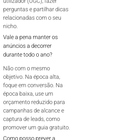
utilizador (UGC), fazer
perguntas e partilhar dicas
relacionadas com o seu
nicho.
Vale a pena manter os
anúncios a decorrer
durante todo o ano?
Não com o mesmo
objetivo. Na época alta,
foque em conversão. Na
época baixa, use um
orçamento reduzido para
campanhas de alcance e
captura de leads, como
promover um guia gratuito.
Como posso prever a