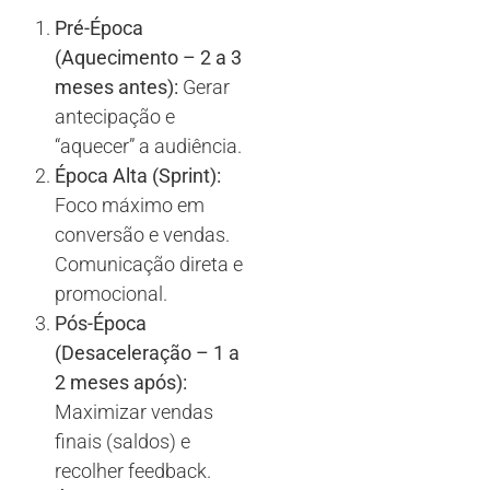
Pré-Época
(Aquecimento – 2 a 3
meses antes):
Gerar
antecipação e
“aquecer” a audiência.
Época Alta (Sprint):
Foco máximo em
conversão e vendas.
Comunicação direta e
promocional.
Pós-Época
(Desaceleração – 1 a
2 meses após):
Maximizar vendas
finais (saldos) e
recolher feedback.