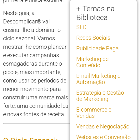
primeira e única escolha.
+ Temas na
Neste guia, a
Biblioteca
Descomplicar® vai
SEO
ensinar-lhe a dominar o
Redes Sociais
ciclo sazonal. Vamos
mostrar-lhe como planear
Publicidade Paga
e executar campanhas
Marketing de
esmagadoras durante o
Conteúdo
pico e, mais importante,
Email Marketing e
como usar os períodos de
Automação
menor movimento para
Estratégia e Gestão
construir uma marca mais
de Marketing
forte, uma comunidade leal
E-commerce e
e novas fontes de receita.
Vendas
Vendas e Negociação
Websites e Conversão