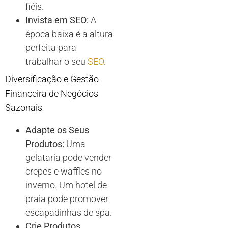
fiéis.
Invista em SEO:
A
época baixa é a altura
perfeita para
trabalhar o seu
SEO
.
Diversificação e Gestão
Financeira de
Negócios
Sazonais
Adapte os Seus
Produtos:
Uma
gelataria pode vender
crepes e waffles no
inverno. Um hotel de
praia pode promover
escapadinhas de spa.
Crie Produtos