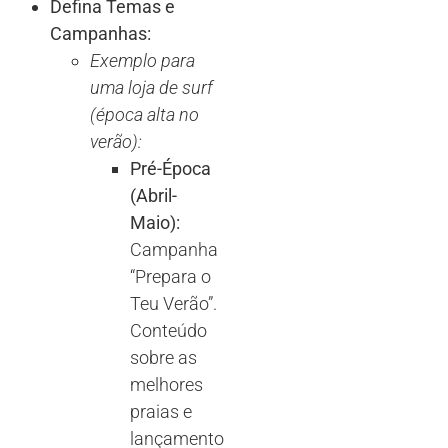
Defina Temas e
Campanhas:
Exemplo para
uma loja de surf
(época alta no
verão):
Pré-Época
(Abril-
Maio):
Campanha
“Prepara o
Teu Verão”.
Conteúdo
sobre as
melhores
praias e
lançamento