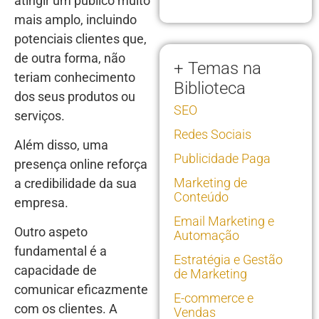
atingir um público muito
mais amplo, incluindo
potenciais clientes que,
de outra forma, não
+ Temas na
teriam conhecimento
Biblioteca
dos seus produtos ou
SEO
serviços.
Redes Sociais
Além disso, uma
Publicidade Paga
presença online reforça
Marketing de
a credibilidade da sua
Conteúdo
empresa.
Email Marketing e
Outro aspeto
Automação
fundamental é a
Estratégia e Gestão
capacidade de
de Marketing
comunicar eficazmente
E-commerce e
com os clientes. A
Vendas