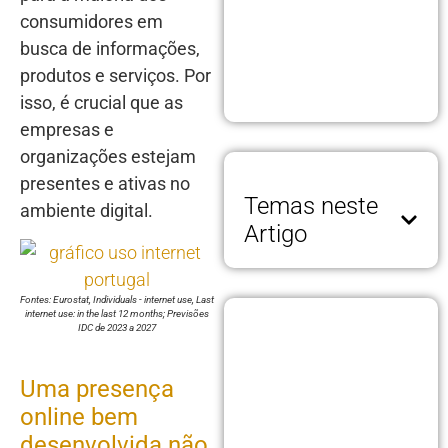
consumidores em
busca de informações,
produtos e serviços. Por
isso, é crucial que as
empresas e
organizações estejam
presentes e ativas no
Temas neste
ambiente digital.
Artigo
Fontes: Eurostat, Individuals - internet use, Last
internet use: in the last 12 months; Previsões
IDC de 2023 a 2027
Uma presença
online bem
desenvolvida não