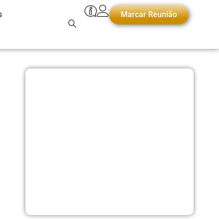
s
Marcar Reunião