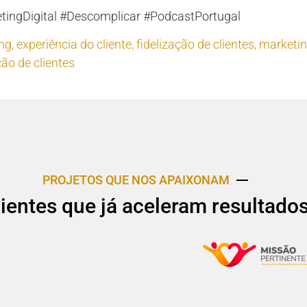
tingDigital #Descomplicar #PodcastPortugal
ng
,
experiência do cliente
,
fidelização de clientes
,
marketi
ão de clientes
PROJETOS QUE NOS APAIXONAM
lientes que já aceleram resultado