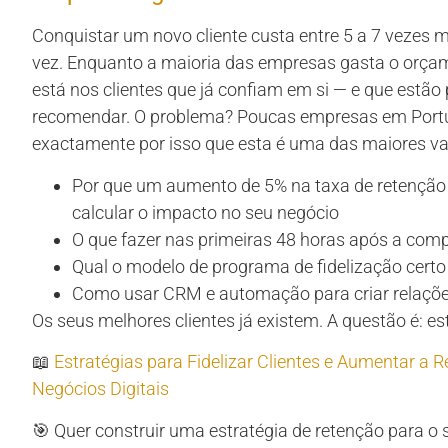
Conquistar um novo cliente custa entre 5 a 7 vezes m
vez. Enquanto a maioria das empresas gasta o orçam
está nos clientes que já confiam em si — e que estão
recomendar. O problema? Poucas empresas em Portug
exactamente por isso que esta é uma das maiores va
Por que um aumento de 5% na taxa de retenção
calcular o impacto no seu negócio
O que fazer nas primeiras 48 horas após a com
Qual o modelo de programa de fidelização certo 
Como usar CRM e automação para criar relaçõ
Os seus melhores clientes já existem. A questão é: es
📖
Estratégias para Fidelizar Clientes e Aumentar a 
Negócios Digitais
🎯 Quer construir uma estratégia de retenção para o