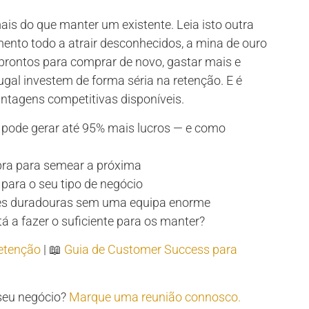
ais do que manter um existente. Leia isto outra
ento todo a atrair desconhecidos, a mina de ouro
 prontos para comprar de novo, gastar mais e
al investem de forma séria na retenção. E é
ntagens competitivas disponíveis.
 pode gerar até 95% mais lucros — e como
pra para semear a próxima
para o seu tipo de negócio
es duradouras sem uma equipa enorme
tá a fazer o suficiente para os manter?
Retenção
| 📖
Guia de Customer Success para
 seu negócio?
Marque uma reunião connosco.