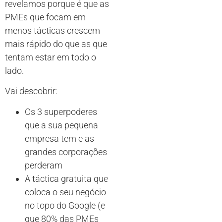
revelamos porque é que as
PMEs que focam em
menos tácticas crescem
mais rápido do que as que
tentam estar em todo o
lado.
Vai descobrir:
Os 3 superpoderes
que a sua pequena
empresa tem e as
grandes corporações
perderam
A táctica gratuita que
coloca o seu negócio
no topo do Google (e
que 80% das PMEs