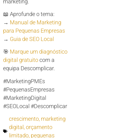
marketing.
📖 Aprofunde o tema:
→
Manual de Marketing
para Pequenas Empresas
→
Guia de SEO Local
🎯
Marque um diagnóstico
digital gratuito
com a
equipa Descomplicar.
#MarketingPMEs
#PequenasEmpresas
#MarketingDigital
#SEOLocal #Descomplicar
crescimento
,
marketing
digital
,
orçamento
limitado
,
pequenas