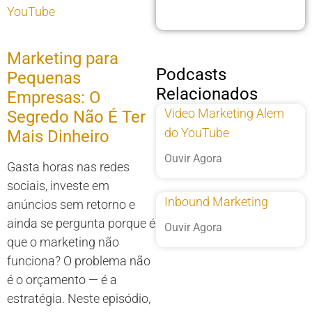
YouTube
Marketing para
Podcasts
Pequenas
Relacionados
Empresas: O
Video Marketing Alem
Segredo Não É Ter
do YouTube
Mais Dinheiro
Ouvir Agora
Gasta horas nas redes
sociais, investe em
Inbound Marketing
anúncios sem retorno e
ainda se pergunta porque é
Ouvir Agora
que o marketing não
funciona? O problema não
é o orçamento — é a
estratégia. Neste episódio,