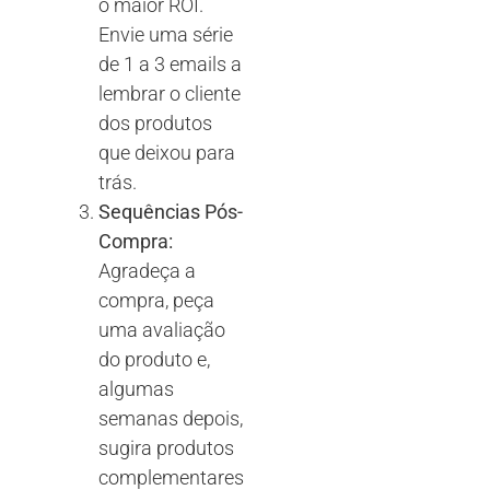
o maior ROI.
Envie uma série
de 1 a 3 emails a
lembrar o cliente
dos produtos
que deixou para
trás.
Sequências Pós-
Compra:
Agradeça a
compra, peça
uma avaliação
do produto e,
algumas
semanas depois,
sugira produtos
complementares