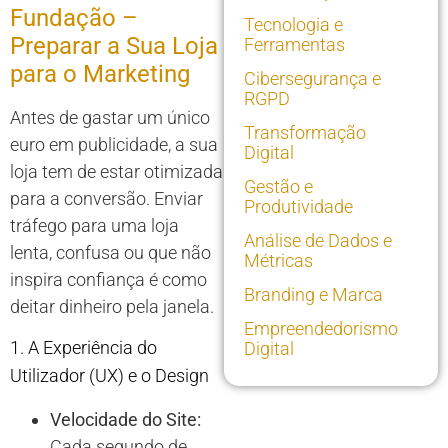
Fundação –
Tecnologia e
Preparar a Sua Loja
Ferramentas
para o Marketing
Cibersegurança e
RGPD
Antes de gastar um único
Transformação
euro em publicidade, a sua
Digital
loja tem de estar otimizada
Gestão e
para a conversão. Enviar
Produtividade
tráfego para uma loja
Análise de Dados e
lenta, confusa ou que não
Métricas
inspira confiança é como
Branding e Marca
deitar dinheiro pela janela.
Empreendedorismo
1. A Experiência do
Digital
Utilizador (UX) e o Design
Velocidade do Site:
Cada segundo de