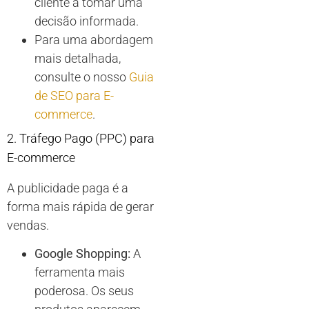
cliente a tomar uma
decisão informada.
Para uma abordagem
mais detalhada,
consulte o nosso
Guia
de SEO para E-
commerce
.
2. Tráfego Pago (PPC) para
E-commerce
A publicidade paga é a
forma mais rápida de gerar
vendas.
Google Shopping:
A
ferramenta mais
poderosa. Os seus