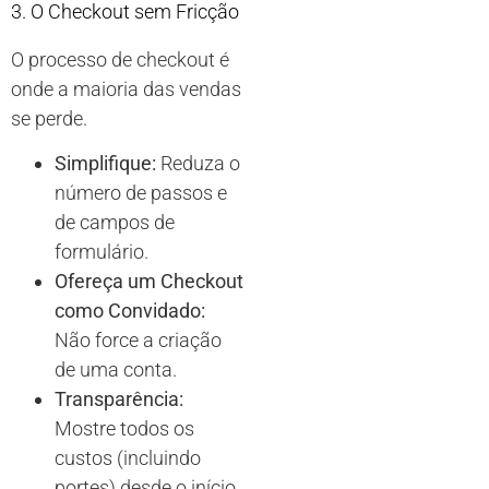
3. O Checkout sem Fricção
O processo de checkout é
onde a maioria das vendas
se perde.
Simplifique:
Reduza o
número de passos e
de campos de
formulário.
Ofereça um Checkout
como Convidado:
Não force a criação
de uma conta.
Transparência:
Mostre todos os
custos (incluindo
portes) desde o início.