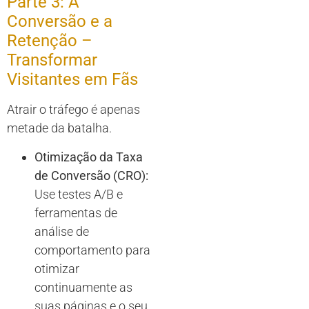
Parte 3: A
Conversão e a
Retenção –
Transformar
Visitantes em Fãs
Atrair o tráfego é apenas
metade da batalha.
Otimização da Taxa
de Conversão (CRO):
Use testes A/B e
ferramentas de
análise de
comportamento para
otimizar
continuamente as
suas páginas e o seu