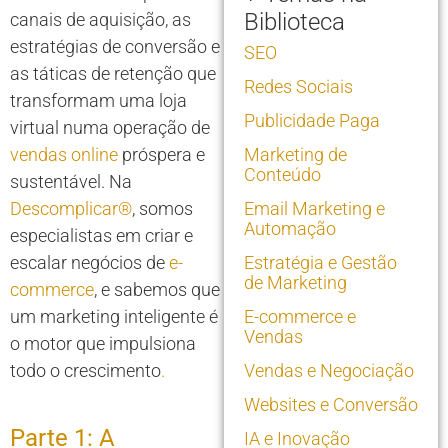
Biblioteca
canais de aquisição, as
estratégias de conversão e
SEO
as táticas de retenção que
Redes Sociais
transformam uma loja
Publicidade Paga
virtual numa operação de
vendas online
próspera e
Marketing de
Conteúdo
sustentável. Na
Descomplicar®
, somos
Email Marketing e
Automação
especialistas em criar e
escalar negócios de
e-
Estratégia e Gestão
de Marketing
commerce
, e sabemos que
um marketing inteligente é
E-commerce e
Vendas
o motor que impulsiona
todo o crescimento
.
Vendas e Negociação
Websites e Conversão
Parte 1: A
IA e Inovação