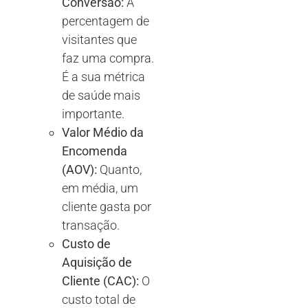
Conversão:
A
percentagem de
visitantes que
faz uma compra.
É a sua métrica
de saúde mais
importante.
Valor Médio da
Encomenda
(AOV):
Quanto,
em média, um
cliente gasta por
transação.
Custo de
Aquisição de
Cliente (CAC):
O
custo total de