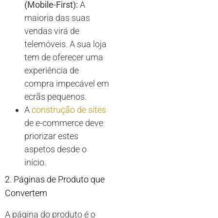
(Mobile-First):
A
maioria das suas
vendas virá de
telemóveis. A sua loja
tem de oferecer uma
experiência de
compra impecável em
ecrãs pequenos.
A
construção de sites
de e-commerce deve
priorizar estes
aspetos desde o
início.
2. Páginas de Produto que
Convertem
A página do produto é o