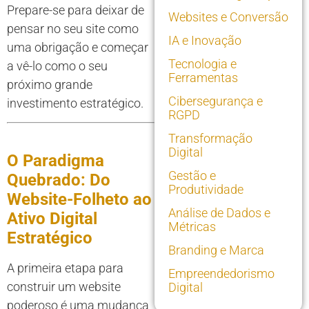
Prepare-se para deixar de
Websites e Conversão
pensar no seu site como
IA e Inovação
uma obrigação e começar
Tecnologia e
a vê-lo como o seu
Ferramentas
próximo grande
Cibersegurança e
investimento estratégico.
RGPD
Transformação
Digital
O Paradigma
Gestão e
Quebrado: Do
Produtividade
Website-Folheto ao
Análise de Dados e
Ativo Digital
Métricas
Estratégico
Branding e Marca
A primeira etapa para
Empreendedorismo
construir um website
Digital
poderoso é uma mudança