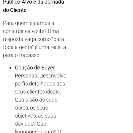
Público-Alvo e da Jornada
do Cliente
Para quem estamos a
construir este site? Uma
resposta vaga como “para
toda a gente” é uma receita
para o fracasso.
Criação de Buyer
Personas:
Desenvolva
perfis detalhados dos
seus clientes ideais.
Quais são as suas
dores, os seus
objetivos, as suas
dúvidas? Que
linguagem usam? O