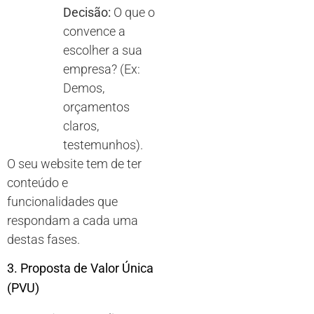
Decisão:
O que o
convence a
escolher a sua
empresa? (Ex:
Demos,
orçamentos
claros,
testemunhos).
O seu website tem de ter
conteúdo e
funcionalidades que
respondam a cada uma
destas fases.
3. Proposta de Valor Única
(PVU)