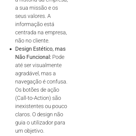
a sua missão e os
seus valores. A
informação está
centrada na empresa,
não no cliente.
Design Estético, mas
Não Funcional:
Pode
até ser visualmente
agradável, mas a
navegação é confusa.
Os botões de ação
(Call-to-Action) são
inexistentes ou pouco
claros. O design não
guia o utilizador para
um objetivo.