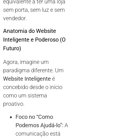
equivalente a ter uma loja
sem porta, sem luz e sem
vendedor.
Anatomia do Website
Inteligente e Poderoso (O
Futuro)
Agora, imagine um
paradigma diferente. Um
Website Inteligente
é
concebido desde o início
como um sistema
proativo.
Foco no “Como
Podemos Ajudá-lo”:
A
comunicação está