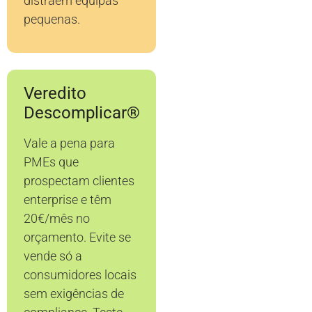
distraem equipas
pequenas.
Veredito
Descomplicar®
Vale a pena para
PMEs que
prospectam clientes
enterprise e têm
20€/mês no
orçamento. Evite se
vende só a
consumidores locais
sem exigências de