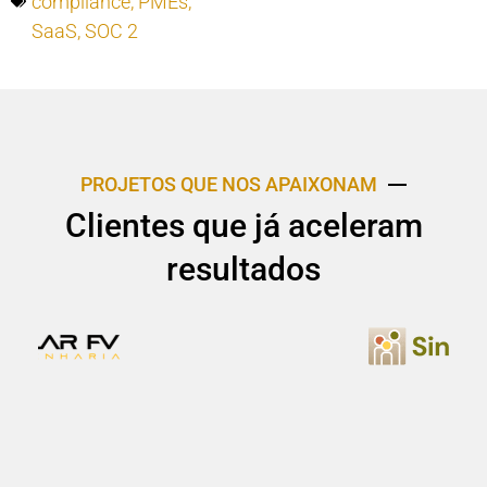
compliance
,
PMEs
,
SaaS
,
SOC 2
PROJETOS QUE NOS APAIXONAM
Clientes que já aceleram
resultados