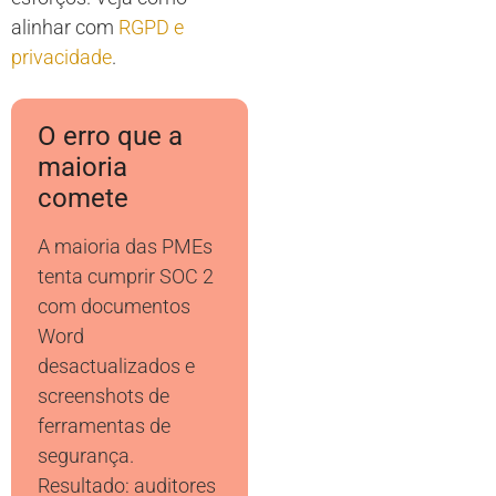
alinhar com
RGPD e
privacidade
.
O erro que a
maioria
comete
A maioria das PMEs
tenta cumprir SOC 2
com documentos
Word
desactualizados e
screenshots de
ferramentas de
segurança.
Resultado: auditores