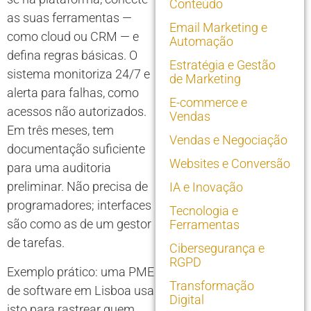
Conteúdo
as suas ferramentas —
Email Marketing e
como cloud ou CRM — e
Automação
defina regras básicas. O
Estratégia e Gestão
sistema monitoriza 24/7 e
de Marketing
alerta para falhas, como
E-commerce e
acessos não autorizados.
Vendas
Em três meses, tem
Vendas e Negociação
documentação suficiente
Websites e Conversão
para uma auditoria
preliminar. Não precisa de
IA e Inovação
programadores; interfaces
Tecnologia e
são como as de um gestor
Ferramentas
de tarefas.
Cibersegurança e
RGPD
Exemplo prático: uma PME
Transformação
de software em Lisboa usa
Digital
isto para rastrear quem