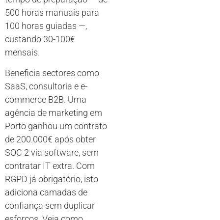
500 horas manuais para
100 horas guiadas —,
custando 30-100€
mensais.
Beneficia sectores como
SaaS, consultoria e e-
commerce B2B. Uma
agência de marketing em
Porto ganhou um contrato
de 200.000€ após obter
SOC 2 via software, sem
contratar IT extra. Com
RGPD já obrigatório, isto
adiciona camadas de
confiança sem duplicar
esforços. Veja como