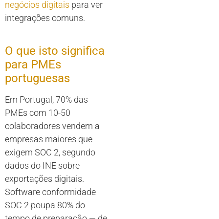
negócios digitais
para ver
integrações comuns.
O que isto significa
para PMEs
portuguesas
Em Portugal, 70% das
PMEs com 10-50
colaboradores vendem a
empresas maiores que
exigem SOC 2, segundo
dados do INE sobre
exportações digitais.
Software conformidade
SOC 2 poupa 80% do
tempo de preparação — de