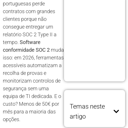
portuguesas perde
contratos com grandes
clientes porque não
consegue entregar um
relatório SOC 2 Type II a
tempo.
Software
conformidade SOC 2
muda
isso: em 2026, ferramentas
acessíveis automatizam a
recolha de provas e
monitorizam controlos de
segurança sem uma
equipa de TI dedicada. E o
custo? Menos de 50€ por
Temas neste
mês para a maioria das
artigo
opções.