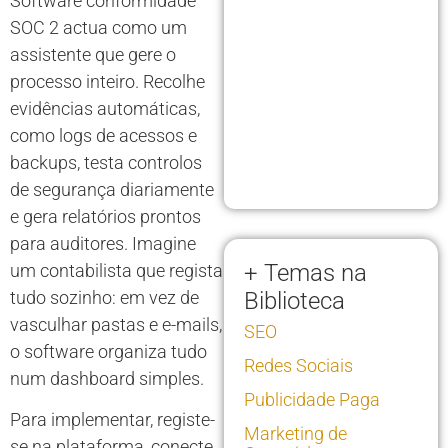
Software conformidade
SOC 2 actua como um
assistente que gere o
processo inteiro. Recolhe
evidências automáticas,
como logs de acessos e
backups, testa controlos
de segurança diariamente
e gera relatórios prontos
para auditores. Imagine
+ Temas na
um contabilista que regista
tudo sozinho: em vez de
Biblioteca
vasculhar pastas e e-mails,
SEO
o software organiza tudo
Redes Sociais
num dashboard simples.
Publicidade Paga
Para implementar, registe-
Marketing de
se na plataforma, conecte