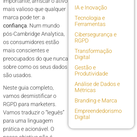
importante, arriscar o ativo
IA e Inovação
mais valioso que qualquer
marca pode ter: a
Tecnologia e
Ferramentas
confiança
. Num mundo
pós-Cambridge Analytica,
Cibersegurança e
RGPD
os consumidores estão
mais conscientes e
Transformação
Digital
preocupados do que nunca
sobre como os seus dados
Gestão e
Produtividade
são usados.
Análise de Dados e
Neste guia completo,
Métricas
vamos desmistificar o
Branding e Marca
RGPD para marketers.
Empreendedorismo
Vamos traduzir o “leguês”
Digital
para uma linguagem
prática e acionável. O