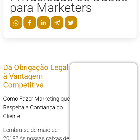
para Marketers
Da Obrigação Legal
à Vantagem
Competitiva
Como Fazer Marketing que
Respeita a Confiança do
Cliente
Lembra-se de maio de
2018? As nossas caixas de