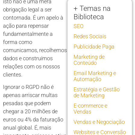
isto não é uma mera
+ Temas na
obrigação legal a ser
Biblioteca
contornada. É um apelo à
ação para repensar
SEO
fundamentalmente a
Redes Sociais
forma como
Publicidade Paga
comunicamos, recolhemos
Marketing de
dados e construímos
Conteúdo
relações com os nossos
Email Marketing e
clientes.
Automação
Ignorar o RGPD não é
Estratégia e Gestão
apenas arriscar multas
de Marketing
pesadas que podem
E-commerce e
chegar a 20 milhões de
Vendas
euros ou 4% da faturação
Vendas e Negociação
anual global. É, mais
Websites e Conversão