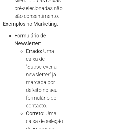
silêncio ou as caixas
pré-selecionadas não
são consentimento.
Exemplos no Marketing:
Formulário de
Newsletter:
Errado:
Uma
caixa de
“Subscrever a
newsletter” já
marcada por
defeito no seu
formulário de
contacto.
Correto:
Uma
caixa de seleção
desmarcada