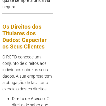
quase sempre a única via
segura
.
Os Direitos dos
Titulares dos
Dados: Capacitar
os Seus Clientes
O RGPD concede um
conjunto de direitos aos
indivíduos sobre os seus
dados. A sua empresa tem
a obrigação de facilitar o
exercício destes direitos.
Direito de Acesso:
O
direito de saber que