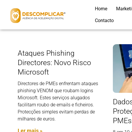
Home
Market
Contacto
Ataques Phishing
Directores: Novo Risco
Microsoft
Directores de PMEs enfrentam ataques
phishing VENOM que roubam logins
Microsoft. Estes serviços alugados
Dados
facilitam roubo de emails e ficheiros.
Prote
Protecções simples evitam perdas de
milhares de euros.
PMEs
Ler mais »