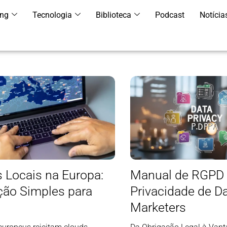
ing
Tecnologia
Biblioteca
Podcast
Notícia
 Locais na Europa:
Manual de RGPD
ção Simples para
Privacidade de D
Marketers