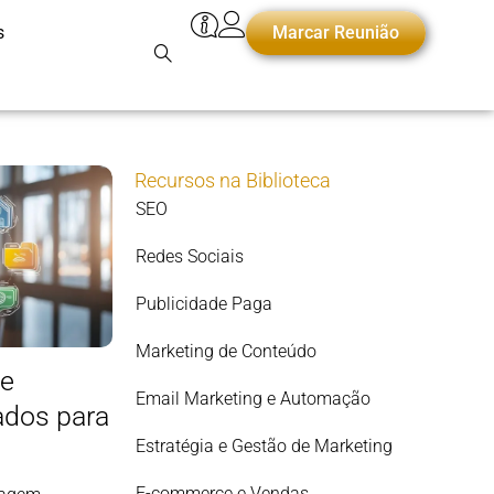
s
Marcar Reunião
Recursos na Biblioteca
SEO
Redes Sociais
Publicidade Paga
Marketing de Conteúdo
 e
Email Marketing e Automação
ados para
Estratégia e Gestão de Marketing
E-commerce e Vendas