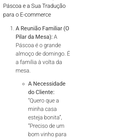
Páscoa e a Sua Tradução
para o E-commerce
A Reunião Familiar (O
Pilar da Mesa):
A
Páscoa é o grande
almoço de domingo. É
a família à volta da
mesa.
A Necessidade
do Cliente:
“Quero que a
minha casa
esteja bonita”,
“Preciso de um
bom vinho para