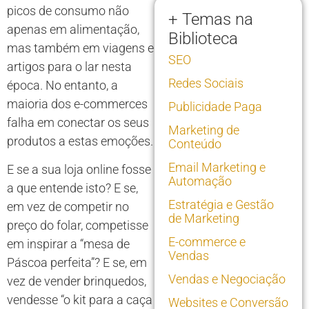
picos de consumo não
+ Temas na
apenas em alimentação,
Biblioteca
mas também em viagens e
SEO
artigos para o lar nesta
Redes Sociais
época. No entanto, a
maioria dos e-commerces
Publicidade Paga
falha em conectar os seus
Marketing de
produtos a estas emoções.
Conteúdo
Email Marketing e
E se a sua loja online fosse
Automação
a que entende isto? E se,
Estratégia e Gestão
em vez de competir no
de Marketing
preço do folar, competisse
E-commerce e
em inspirar a “mesa de
Vendas
Páscoa perfeita”? E se, em
Vendas e Negociação
vez de vender brinquedos,
vendesse “o kit para a caça
Websites e Conversão