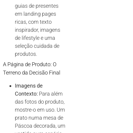
guias de presentes
em landing pages
ricas, com texto
inspirador, imagens
de lifestyle e uma
seleção cuidada de
produtos.
A Página de Produto: O
Terreno da Decisão Final
Imagens de
Contexto:
Para além
das fotos do produto,
mostre-o em uso. Um
prato numa mesa de
Páscoa decorada, um