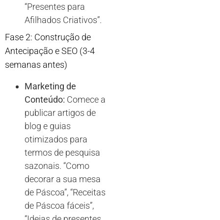
“Presentes para
Afilhados Criativos”.
Fase 2: Construção de
Antecipação e SEO (3-4
semanas antes)
Marketing de
Conteúdo:
Comece a
publicar artigos de
blog e guias
otimizados para
termos de pesquisa
sazonais. “Como
decorar a sua mesa
de Páscoa”, “Receitas
de Páscoa fáceis”,
“Ideias de presentes