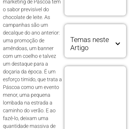
marketing de Páscoa tem
o sabor previsível do
chocolate de leite. As
campanhas são um
decalque do ano anterior:
Temas neste
uma promoção de
Artigo
amêndoas, um banner
com um coelho e talvez
um destaque para a
doçaria da época. É um
esforço tímido, que trata a
Páscoa como um evento
menor, uma pequena
lombada na estrada a
caminho do verão. E ao
fazê-lo, deixam uma
quantidade massiva de