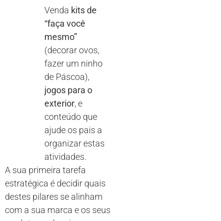
Venda
kits de
“faça você
mesmo”
(decorar ovos,
fazer um ninho
de Páscoa),
jogos para o
exterior
, e
conteúdo que
ajude os pais a
organizar estas
atividades.
A sua primeira tarefa
estratégica é decidir quais
destes pilares se alinham
com a sua marca e os seus