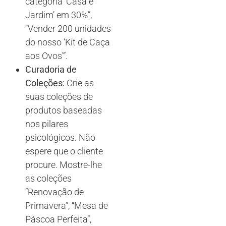
categoria ‘Casa e
Jardim’ em 30%”,
“Vender 200 unidades
do nosso ‘Kit de Caça
aos Ovos'”.
Curadoria de
Coleções:
Crie as
suas coleções de
produtos baseadas
nos pilares
psicológicos. Não
espere que o cliente
procure. Mostre-lhe
as coleções
“Renovação de
Primavera”, “Mesa de
Páscoa Perfeita”,