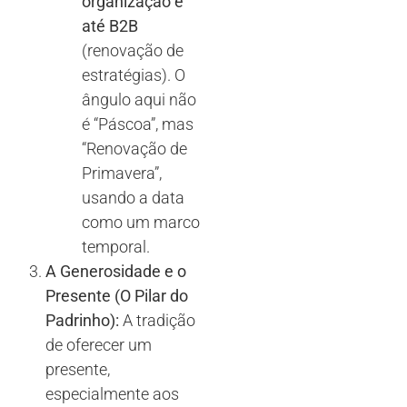
organização e
até B2B
(renovação de
estratégias). O
ângulo aqui não
é “Páscoa”, mas
“Renovação de
Primavera”,
usando a data
como um marco
temporal.
A Generosidade e o
Presente (O Pilar do
Padrinho):
A tradição
de oferecer um
presente,
especialmente aos