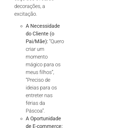
decorações, a
excitação.
A Necessidade
do Cliente (o
Pai/Mãe):
“Quero
criar um
momento
mágico para os
meus filhos”,
“Preciso de
ideias para os
entreter nas
férias da
Páscoa”.
A Oportunidade
de E-commerce: