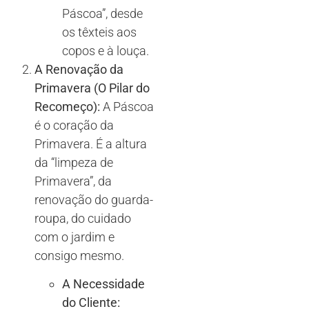
Páscoa”, desde
os têxteis aos
copos e à louça.
A Renovação da
Primavera (O Pilar do
Recomeço):
A Páscoa
é o coração da
Primavera. É a altura
da “limpeza de
Primavera”, da
renovação do guarda-
roupa, do cuidado
com o jardim e
consigo mesmo.
A Necessidade
do Cliente: