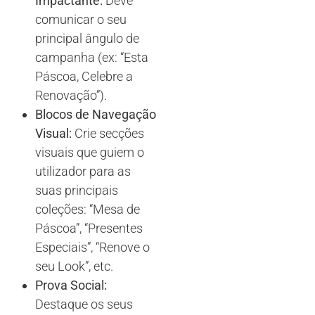
Impactante:
Deve
comunicar o seu
principal ângulo de
campanha (ex: “Esta
Páscoa, Celebre a
Renovação”).
Blocos de Navegação
Visual:
Crie secções
visuais que guiem o
utilizador para as
suas principais
coleções: “Mesa de
Páscoa”, “Presentes
Especiais”, “Renove o
seu Look”, etc.
Prova Social:
Destaque os seus