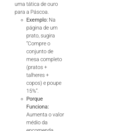
uma tática de ouro
para a Páscoa.
Exemplo:
Na
página de um
prato, sugira
“Compre o
conjunto de
mesa completo
(pratos +
talheres +
copos) e poupe
15%”.
Porque
Funciona:
Aumenta o valor
médio da
encomenda