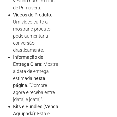
vestido num cenário
de Primavera.
Vídeos de Produto:
Um vídeo curto a
mostrar o produto
pode aumentar a
conversão
drasticamente.
Informação de
Entrega Clara:
Mostre
a data de entrega
estimada
nesta
página
. “Compre
agora e receba entre
[data] e [data]”.
Kits e Bundles (Venda
Agrupada):
Esta é