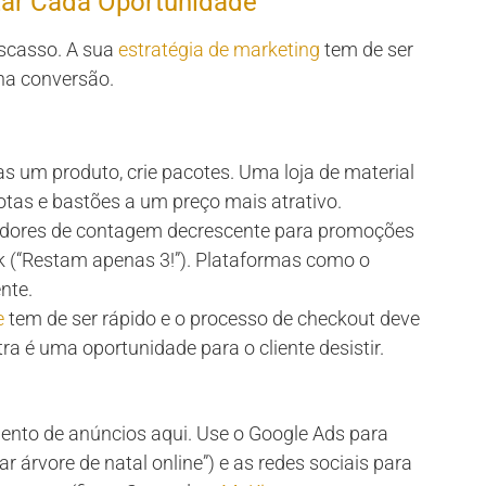
izar Cada Oportunidade
escasso. A sua
estratégia de marketing
tem de ser
na conversão.
 um produto, crie pacotes. Uma loja de material
botas e bastões a um preço mais atrativo.
dores de contagem decrescente para promoções
ck (“Restam apenas 3!”). Plataformas como o
nte.
e
tem de ser rápido e o processo de checkout deve
ra é uma oportunidade para o cliente desistir.
nto de anúncios aqui. Use o Google Ads para
r árvore de natal online”) e as redes sociais para