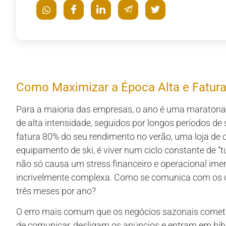
Como Maximizar a Época Alta e Fatura
Para a maioria das empresas, o ano é uma maratona.
de alta intensidade, seguidos por longos períodos de 
fatura 80% do seu rendimento no verão, uma loja de 
equipamento de ski, é viver num ciclo constante de 
não só causa um stress financeiro e operacional im
incrivelmente complexa. Como se comunica com os c
três meses por ano?
O erro mais comum que os negócios sazonais comet
de comunicar, desligam os anúncios e entram em hib