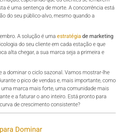
esta é uma sentença de morte. A concorrência está
nção do seu público-alvo, mesmo quando a
ezembro. A solução é uma
estratégia
de marketing
icologia do seu cliente em cada estação e que
oca alta chegar, a sua marca seja a primeira e
e a dominar o ciclo sazonal. Vamos mostrar-lhe
ante o pico de vendas e, mais importante, como
ir uma marca mais forte, uma comunidade mais
nte e a faturar o ano inteiro. Está pronto para
urva de crescimento consistente?
 para Dominar