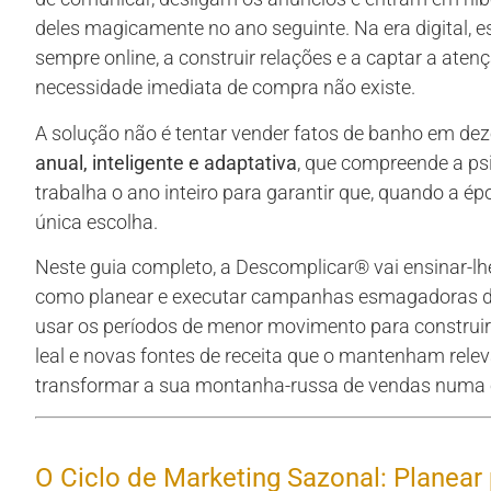
deles magicamente no ano seguinte. Na era digital, 
sempre online, a construir relações e a captar a ate
necessidade imediata de compra não existe.
A solução não é tentar vender fatos de banho em d
anual, inteligente e adaptativa
, que compreende a ps
trabalha o ano inteiro para garantir que, quando a ép
única escolha.
Neste guia completo, a Descomplicar® vai ensinar-lh
como planear e executar campanhas esmagadoras dur
usar os períodos de menor movimento para constru
leal e novas fontes de receita que o mantenham releva
transformar a sua montanha-russa de vendas numa c
O Ciclo de Marketing Sazonal: Planear