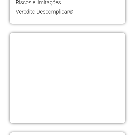
Riscos e limitações
Veredito Descomplicar®