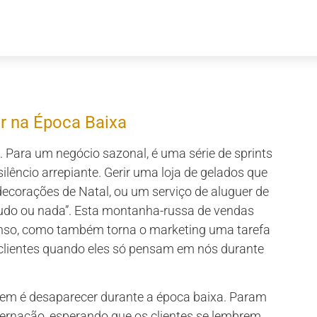
r na Época Baixa
 Para um negócio sazonal, é uma série de sprints
silêncio arrepiante. Gerir uma loja de gelados que
decorações de Natal, ou um serviço de aluguer de
“tudo ou nada”. Esta montanha-russa de vendas
enso, como também torna o marketing uma tarefa
lientes quando eles só pensam em nós durante
em é desaparecer durante a época baixa. Param
ernação, esperando que os clientes se lembrem