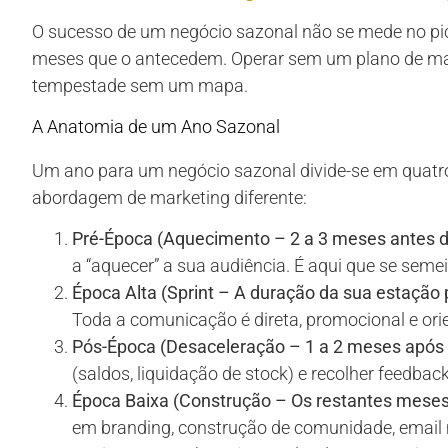
O sucesso de um negócio sazonal não se mede no pi
meses que o antecedem. Operar sem um plano de ma
tempestade sem um mapa.
A Anatomia de um Ano Sazonal
Um ano para um negócio sazonal divide-se em quatro
abordagem de marketing diferente:
Pré-Época (Aquecimento – 2 a 3 meses antes do
a “aquecer” a sua audiência. É aqui que se semei
Época Alta (Sprint – A duração da sua estação p
Toda a comunicação é direta, promocional e ori
Pós-Época (Desaceleração – 1 a 2 meses após o
(saldos, liquidação de stock) e recolher feedbac
Época Baixa (Construção – Os restantes meses
em branding, construção de comunidade, email 