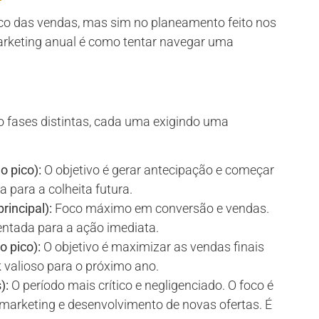
co das vendas, mas sim no planeamento feito nos
rketing anual é como tentar navegar uma
 fases distintas, cada uma exigindo uma
 pico):
O objetivo é gerar antecipação e começar
a para a colheita futura.
rincipal):
Foco máximo em conversão e vendas.
entada para a ação imediata.
 pico):
O objetivo é maximizar as vendas finais
k valioso para o próximo ano.
):
O período mais crítico e negligenciado. O foco é
marketing e desenvolvimento de novas ofertas. É