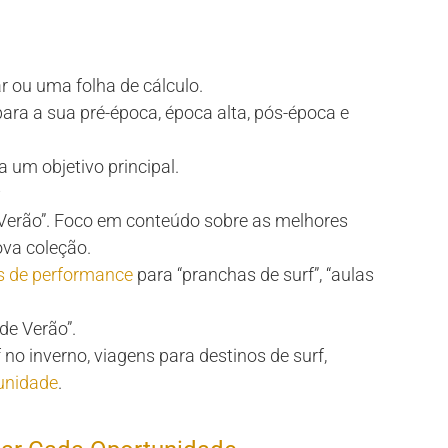
 ou uma folha de cálculo.
para a sua pré-época, época alta, pós-época e
a um objetivo principal.
:
erão”. Foco em conteúdo sobre as melhores
va coleção.
s de performance
para “pranchas de surf”, “aulas
e Verão”.
no inverno, viagens para destinos de surf,
unidade
.