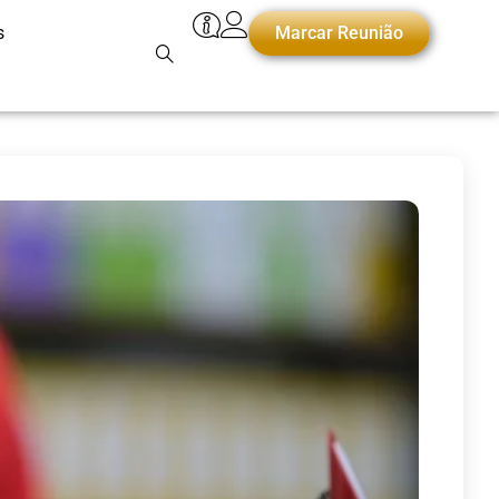
s
Marcar Reunião