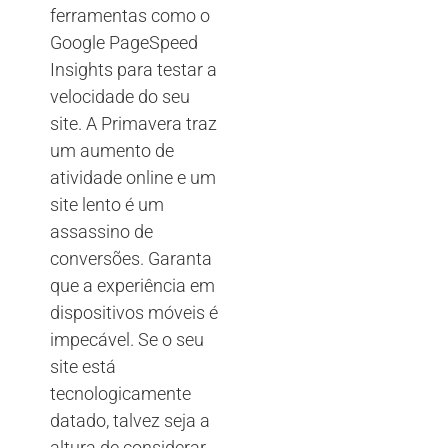
ferramentas como o
Google PageSpeed
Insights para testar a
velocidade do seu
site. A Primavera traz
um aumento de
atividade online e um
site lento é um
assassino de
conversões. Garanta
que a experiência em
dispositivos móveis é
impecável. Se o seu
site está
tecnologicamente
datado, talvez seja a
altura de considerar