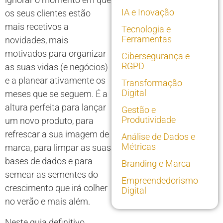
IA e Inovação
os seus clientes estão
mais recetivos a
Tecnologia e
Ferramentas
novidades, mais
motivados para organizar
Cibersegurança e
RGPD
as suas vidas (e negócios)
e a planear ativamente os
Transformação
Digital
meses que se seguem. É a
altura perfeita para lançar
Gestão e
Produtividade
um novo produto, para
refrescar a sua imagem de
Análise de Dados e
Métricas
marca, para limpar as suas
bases de dados e para
Branding e Marca
semear as sementes do
Empreendedorismo
crescimento que irá colher
Digital
no verão e mais além.
Neste guia definitivo,