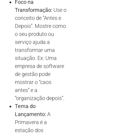
Foco na
Transformação:
Use o
conceito de “Antes e
Depois”. Mostre como
o seu produto ou
serviço ajuda a
transformar uma
situação. Ex: Uma
empresa de software
de gestão pode
mostrar o “caos
antes” e a
“organização depois”.
Tema do
Lançamento:
A
Primavera é a
estação dos