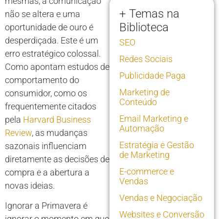
mesmas, a comunicação
+ Temas na
não se altera e uma
Biblioteca
oportunidade de ouro é
desperdiçada. Este é um
SEO
erro estratégico colossal.
Redes Sociais
Como apontam estudos de
Publicidade Paga
comportamento do
Marketing de
consumidor, como os
Conteúdo
frequentemente citados
Email Marketing e
pela
Harvard Business
Automação
Review
, as mudanças
Estratégia e Gestão
sazonais influenciam
de Marketing
diretamente as decisões de
E-commerce e
compra e a abertura a
Vendas
novas ideias.
Vendas e Negociação
Ignorar a Primavera é
Websites e Conversão
ignorar o momento em que