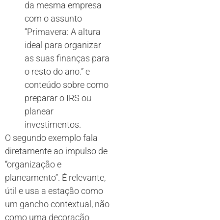
da mesma empresa
com o assunto
“Primavera: A altura
ideal para organizar
as suas finanças para
o resto do ano.” e
conteúdo sobre como
preparar o IRS ou
planear
investimentos.
O segundo exemplo fala
diretamente ao impulso de
“organização e
planeamento”. É relevante,
útil e usa a estação como
um gancho contextual, não
como uma decoração