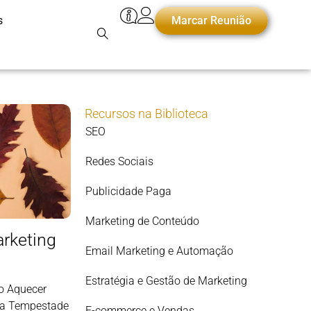
s
Marcar Reunião
Recursos na Biblioteca
SEO
Redes Sociais
Publicidade Paga
Marketing de Conteúdo
arketing
Email Marketing e Automação
Estratégia e Gestão de Marketing
o Aquecer
da Tempestade
E-commerce e Vendas