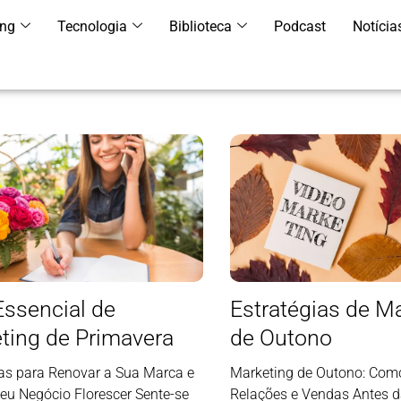
ing
Tecnologia
Biblioteca
Podcast
Notícia
Essencial de
Estratégias de M
ting de Primavera
de Outono
ias para Renovar a Sua Marca e
Marketing de Outono: Com
Seu Negócio Florescer Sente-se
Relações e Vendas Antes 