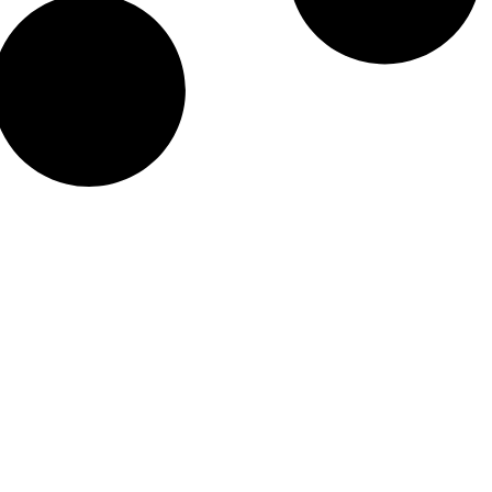
so Digital