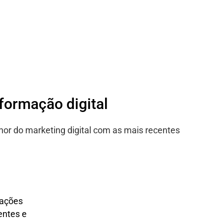
sformação digital
hor do marketing digital com as mais recentes
lações
entes e