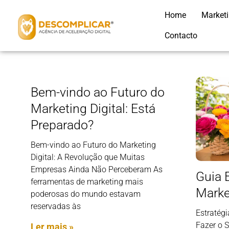
Home
Market
Contacto
Bem-vindo ao Futuro do
Marketing Digital: Está
Preparado?
Bem-vindo ao Futuro do Marketing
Digital: A Revolução que Muitas
Empresas Ainda Não Perceberam As
Guia 
ferramentas de marketing mais
Marke
poderosas do mundo estavam
reservadas às
Estratég
Fazer o 
Ler mais »