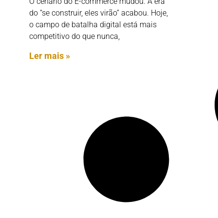
O cenário do E-commerce mudou. A era
do “se construir, eles virão” acabou. Hoje,
o campo de batalha digital está mais
competitivo do que nunca,
Ler mais »