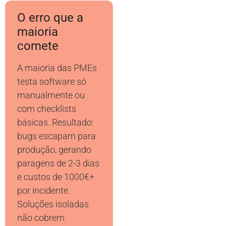
O erro que a
maioria
comete
A maioria das PMEs
testa software só
manualmente ou
com checklists
básicas. Resultado:
bugs escapam para
produção, gerando
paragens de 2-3 dias
e custos de 1000€+
por incidente.
Soluções isoladas
não cobrem