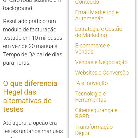
Conteúdo
background.
Email Marketing e
Automação
Resultado prático: um
Estratégia e Gestão
módulo de facturação
de Marketing
testado em 10 mil casos
E-commerce e
em vez de 20 manuais.
Vendas
Tempo de QA cai de dias
Vendas e Negociação
para horas.
Websites e Conversão
O que diferencia
IA e Inovação
Hegel das
Tecnologia e
alternativas de
Ferramentas
testes
Cibersegurança e
RGPD
Até agora, a opção era
Transformação
testes unitários manuais
Digital