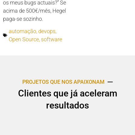
os meus bugs actuais?” Se
acima de 500€/mês, Hegel
paga-se sozinho.
automação
,
devops
,
Open Source
,
software
PROJETOS QUE NOS APAIXONAM
Clientes que já aceleram
resultados