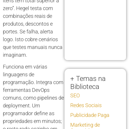
itens tem total superior a
zero”. Hegel testa com
combinações reais de
produtos, descontos e
portes. Se falha, alerta
logo. Isto cobre cenários
que testes manuais nunca
imaginam.
Funciona em várias
linguagens de
+ Temas na
programação. Integra com
Biblioteca
ferramentas DevOps
SEO
comuns, como pipelines de
Redes Sociais
deployment. Um
programador define as
Publicidade Paga
propriedades em minutos;
Marketing de
o resto roda sozinho em