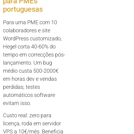
para PMEs
portuguesas
Para uma PME com 10
colaboradores e site
WordPress customizado,
Hegel corta 40-60% do
tempo em correcções pós-
lançamento. Um bug
médio custa 500-2000€
em horas dev e vendas
perdidas; testes
automáticos software
evitam isso.
Custo real: zero para
licença, roda em servidor
VPS a 10€/mês. Beneficia