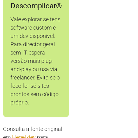
Descomplicar®
Vale explorar se tens
software custom e
um dev disponível.
Para director geral
sem IT, espera
versão mais plug-
and-play ou usa via
freelancer. Evita se o
foco for só sites
prontos sem código
próprio.
Consulta a fonte original
em
Hegel.dev
para