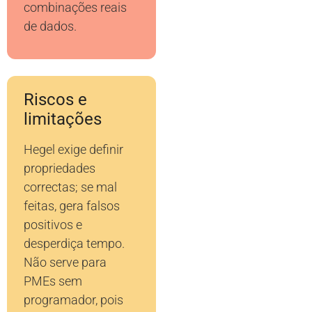
combinações reais
de dados.
Riscos e
limitações
Hegel exige definir
propriedades
correctas; se mal
feitas, gera falsos
positivos e
desperdiça tempo.
Não serve para
PMEs sem
programador, pois