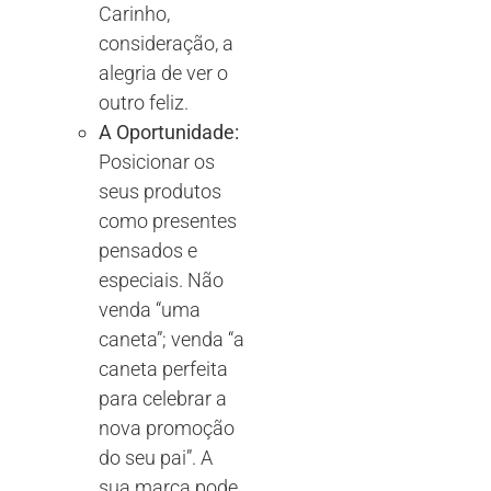
Carinho,
consideração, a
alegria de ver o
outro feliz.
A Oportunidade:
Posicionar os
seus produtos
como presentes
pensados e
especiais. Não
venda “uma
caneta”; venda “a
caneta perfeita
para celebrar a
nova promoção
do seu pai”. A
sua marca pode