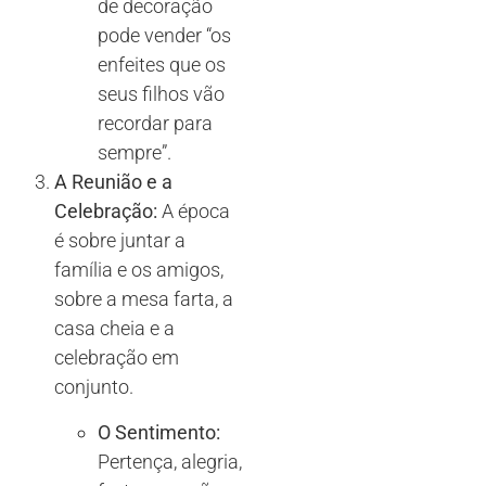
de decoração
pode vender “os
enfeites que os
seus filhos vão
recordar para
sempre”.
A Reunião e a
Celebração:
A época
é sobre juntar a
família e os amigos,
sobre a mesa farta, a
casa cheia e a
celebração em
conjunto.
O Sentimento:
Pertença, alegria,