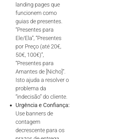
landing pages que
funcionem como
guias de presentes.
“Presentes para
Ele/Ela”, “Presentes
por Preço (até 20€,
50€, 100€)”,
“Presentes para
Amantes de [Nicho]”.
Isto ajuda a resolver o
problema da
“indecisão” do cliente.
Urgência e Confiança:
Use banners de
contagem
decrescente para os
prazos de entrega.