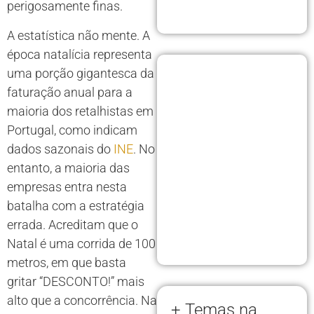
perigosamente finas.
A estatística não mente. A
época natalícia representa
uma porção gigantesca da
faturação anual para a
maioria dos retalhistas em
Portugal, como indicam
dados sazonais do
INE
. No
entanto, a maioria das
empresas entra nesta
batalha com a estratégia
errada. Acreditam que o
Natal é uma corrida de 100
metros, em que basta
gritar “DESCONTO!” mais
alto que a concorrência. Na
+ Temas na