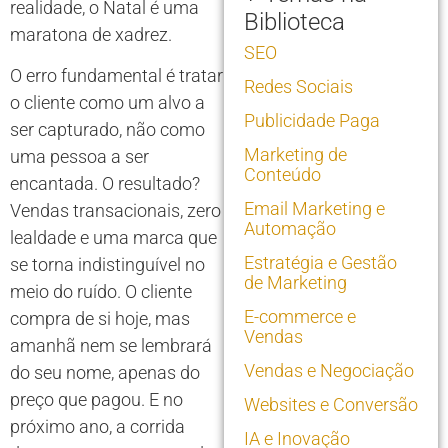
realidade, o Natal é uma
Biblioteca
maratona de xadrez.
SEO
O erro fundamental é tratar
Redes Sociais
o cliente como um alvo a
Publicidade Paga
ser capturado, não como
Marketing de
uma pessoa a ser
Conteúdo
encantada. O resultado?
Email Marketing e
Vendas transacionais, zero
Automação
lealdade e uma marca que
Estratégia e Gestão
se torna indistinguível no
de Marketing
meio do ruído. O cliente
E-commerce e
compra de si hoje, mas
Vendas
amanhã nem se lembrará
Vendas e Negociação
do seu nome, apenas do
preço que pagou. E no
Websites e Conversão
próximo ano, a corrida
IA e Inovação