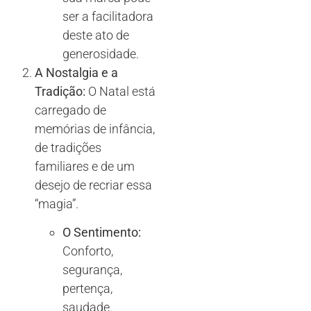
ser a facilitadora
deste ato de
generosidade.
A Nostalgia e a
Tradição:
O Natal está
carregado de
memórias de infância,
de tradições
familiares e de um
desejo de recriar essa
“magia”.
O Sentimento:
Conforto,
segurança,
pertença,
saudade.