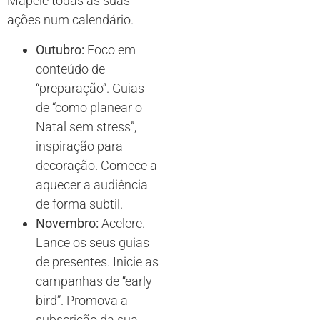
Mapeie todas as suas
ações num calendário.
Outubro:
Foco em
conteúdo de
“preparação”. Guias
de “como planear o
Natal sem stress”,
inspiração para
decoração. Comece a
aquecer a audiência
de forma subtil.
Novembro:
Acelere.
Lance os seus guias
de presentes. Inicie as
campanhas de “early
bird”. Promova a
subscrição da sua