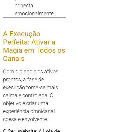
conecta
emocionalmente.
A Execução
Perfeita: Ativar a
Magia em Todos os
Canais
Com o plano e os ativos
prontos, a fase de
execução torna-se mais
calma e controlada. O
objetivo é criar uma
experiência omnicanal
coesa e envolvente.
O Seu Website: A Loja de