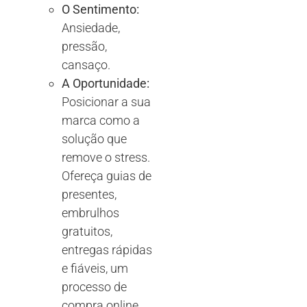
O Sentimento:
Ansiedade,
pressão,
cansaço.
A Oportunidade:
Posicionar a sua
marca como a
solução que
remove o stress.
Ofereça guias de
presentes,
embrulhos
gratuitos,
entregas rápidas
e fiáveis, um
processo de
compra online