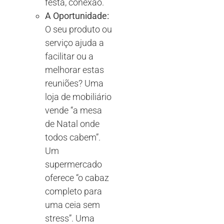
festa, conexão.
A Oportunidade:
O seu produto ou
serviço ajuda a
facilitar ou a
melhorar estas
reuniões? Uma
loja de mobiliário
vende “a mesa
de Natal onde
todos cabem”.
Um
supermercado
oferece “o cabaz
completo para
uma ceia sem
stress”. Uma