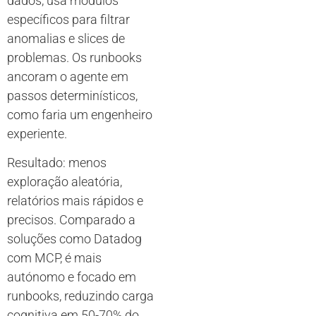
dados, usa módulos
específicos para filtrar
anomalias e slices de
problemas. Os runbooks
ancoram o agente em
passos determinísticos,
como faria um engenheiro
experiente.
Resultado: menos
exploração aleatória,
relatórios mais rápidos e
precisos. Comparado a
soluções como Datadog
com MCP, é mais
autónomo e focado em
runbooks, reduzindo carga
cognitiva em 50-70% do