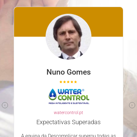
Nuno Gomes
watercontrol.pt
Expectativas Superadas
A equipa da Descomplicar superou todas as