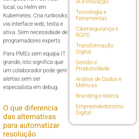
IA e Inovação
local, ou Helm em
Tecnologia e
Kubernetes. Cria runbooks
Ferramentas
via interface web, testa e
Cibersegurança e
ativa. Sem necessidade de
RGPD
programadores experts.
Transformação
Digital
Para PMEs sem equipa IT
grande, isto significa que
Gestão e
Produtividade
um colaborador pode gerir
alertas sem ser
Análise de Dados e
Métricas
especialista em debug.
Branding e Marca
Empreendedorismo
O que diferencia
Digital
das alternativas
para automatizar
resolução