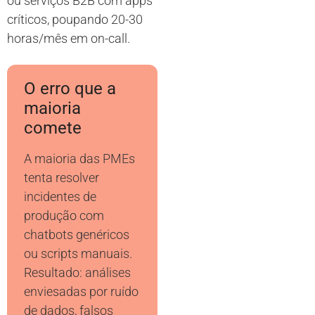
ou serviços B2B com apps
críticos, poupando 20-30
horas/mês em on-call.
O erro que a
maioria
comete
A maioria das PMEs
tenta resolver
incidentes de
produção com
chatbots genéricos
ou scripts manuais.
Resultado: análises
enviesadas por ruído
de dados, falsos