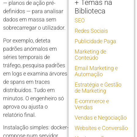
+ Temas na
— planos de ação pré-
Biblioteca
definidos — para analisar
dados em massa sem
SEO
sobrecarregar o utilizador.
Redes Sociais
Por exemplo, deteta
Publicidade Paga
padrões anómalos em
Marketing de
séries temporais de
Conteúdo
tráfego, pesquisa padrões
Email Marketing e
em logs e examina árvores
Automação
de spans em traces
Estratégia e Gestão
distribuídos. Tudo em
de Marketing
minutos. O engenheiro só
E-commerce e
aprova ou ajusta o
Vendas
relatório final.
Vendas e Negociação
Instalação simples: docker-
Websites e Conversão
compose num servidor