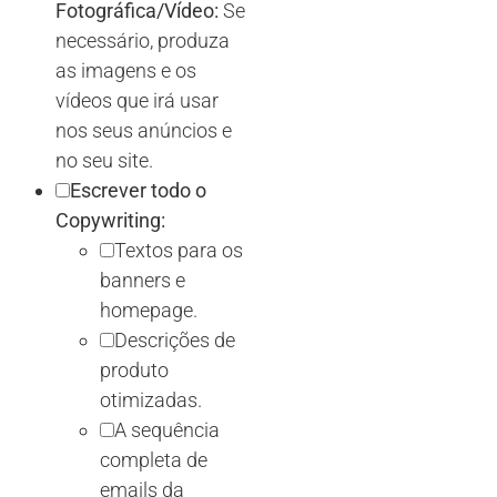
Fotográfica/Vídeo:
Se
necessário, produza
as imagens e os
vídeos que irá usar
nos seus anúncios e
no seu site.
Escrever todo o
Copywriting:
Textos para os
banners e
homepage.
Descrições de
produto
otimizadas.
A sequência
completa de
emails da