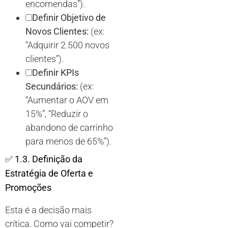
encomendas”).
Definir Objetivo de
Novos Clientes:
(ex:
“Adquirir 2.500 novos
clientes”).
Definir KPIs
Secundários:
(ex:
“Aumentar o AOV em
15%”, “Reduzir o
abandono de carrinho
para menos de 65%”).
✅
1.3. Definição da
Estratégia de Oferta e
Promoções
Esta é a decisão mais
crítica. Como vai competir?