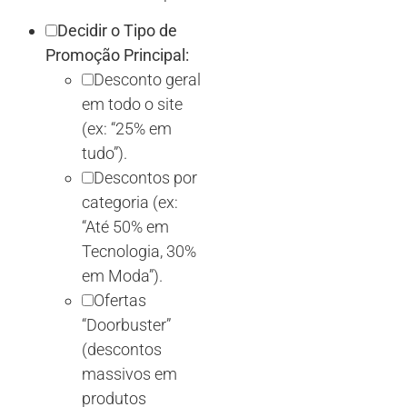
Decidir o Tipo de
Promoção Principal:
Desconto geral
em todo o site
(ex: “25% em
tudo”).
Descontos por
categoria (ex:
“Até 50% em
Tecnologia, 30%
em Moda”).
Ofertas
“Doorbuster”
(descontos
massivos em
produtos