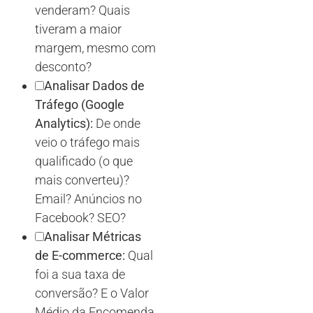
venderam? Quais
tiveram a maior
margem, mesmo com
desconto?
Analisar Dados de
Tráfego (Google
Analytics):
De onde
veio o tráfego mais
qualificado (o que
mais converteu)?
Email? Anúncios no
Facebook? SEO?
Analisar Métricas
de E-commerce:
Qual
foi a sua taxa de
conversão? E o Valor
Médio da Encomenda