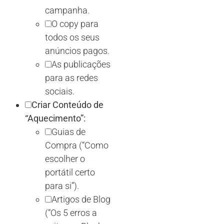
campanha.
O copy para
todos os seus
anúncios pagos.
As publicações
para as redes
sociais.
Criar Conteúdo de
“Aquecimento”:
Guias de
Compra (“Como
escolher o
portátil certo
para si”).
Artigos de Blog
(“Os 5 erros a