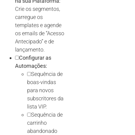
na sua Plataforma:
Crie os segmentos,
carregue os
templates e agende
os emails de “Acesso
Antecipado” e de
lançamento.
Configurar as
Automações:
Sequência de
boas-vindas
para novos
subscritores da
lista VIP.
Sequência de
carrinho
abandonado