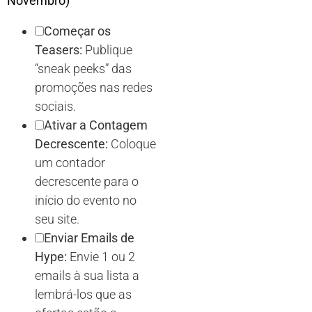
Novembro)
Começar os
Teasers:
Publique
“sneak peeks” das
promoções nas redes
sociais.
Ativar a Contagem
Decrescente:
Coloque
um contador
decrescente para o
início do evento no
seu site.
Enviar Emails de
Hype:
Envie 1 ou 2
emails à sua lista a
lembrá-los que as