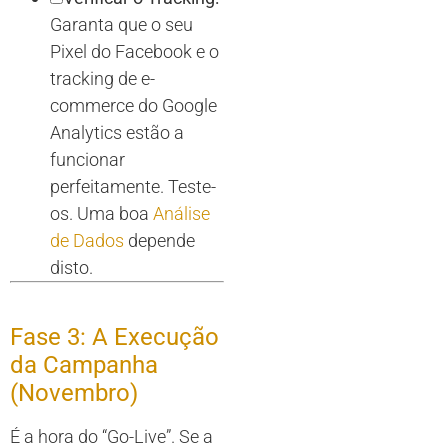
Garanta que o seu
Pixel do Facebook e o
tracking de e-
commerce do Google
Analytics estão a
funcionar
perfeitamente. Teste-
os. Uma boa
Análise
de Dados
depende
disto.
Fase 3: A Execução
da Campanha
(Novembro)
É a hora do “Go-Live”. Se a