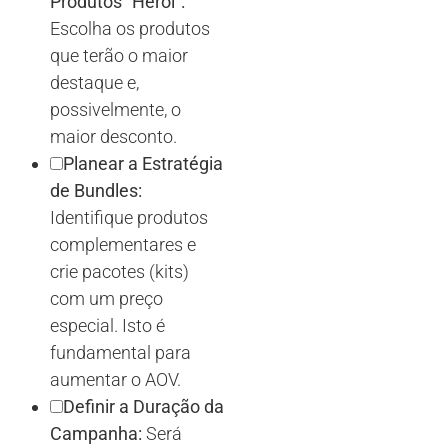
Produtos “Herói”:
Escolha os produtos
que terão o maior
destaque e,
possivelmente, o
maior desconto.
Planear a Estratégia
de Bundles:
Identifique produtos
complementares e
crie pacotes (kits)
com um preço
especial. Isto é
fundamental para
aumentar o AOV.
Definir a Duração da
Campanha:
Será