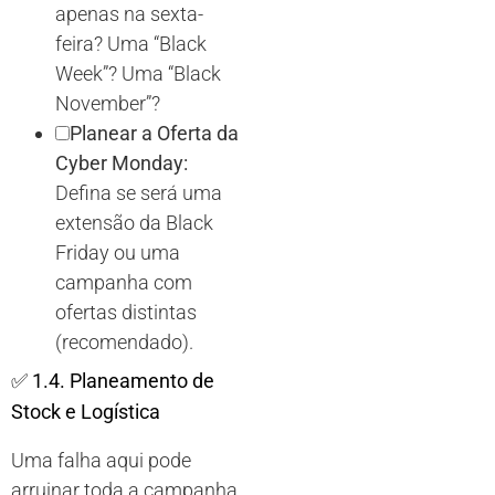
apenas na sexta-
feira? Uma “Black
Week”? Uma “Black
November”?
Planear a Oferta da
Cyber Monday:
Defina se será uma
extensão da Black
Friday ou uma
campanha com
ofertas distintas
(recomendado).
✅
1.4. Planeamento de
Stock e Logística
Uma falha aqui pode
arruinar toda a campanha.