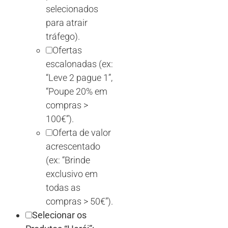
selecionados
para atrair
tráfego).
Ofertas
escalonadas (ex:
“Leve 2 pague 1”,
“Poupe 20% em
compras >
100€”).
Oferta de valor
acrescentado
(ex: “Brinde
exclusivo em
todas as
compras > 50€”).
Selecionar os