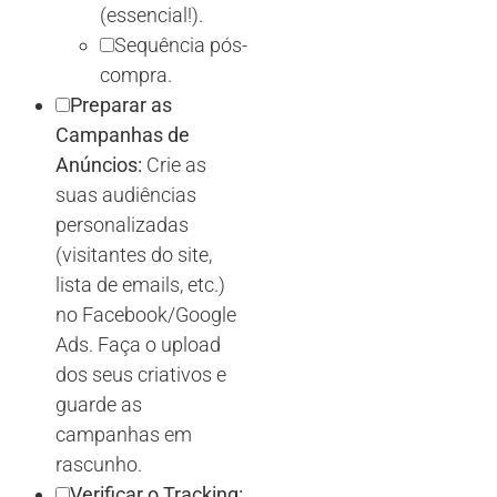
(essencial!).
Sequência pós-
compra.
Preparar as
Campanhas de
Anúncios:
Crie as
suas audiências
personalizadas
(visitantes do site,
lista de emails, etc.)
no Facebook/Google
Ads. Faça o upload
dos seus criativos e
guarde as
campanhas em
rascunho.
Verificar o Tracking: