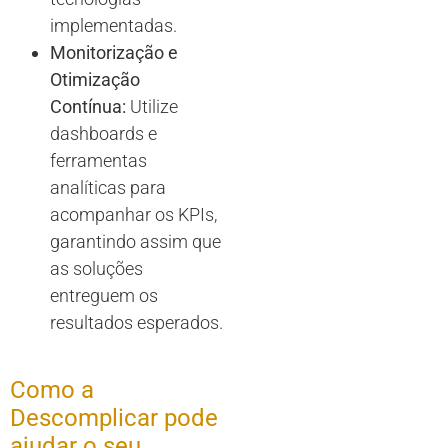
implementadas.
Monitorização e
Otimização
Contínua:
Utilize
dashboards e
ferramentas
analíticas para
acompanhar os KPIs,
garantindo assim que
as soluções
entreguem os
resultados esperados.
Como a
Descomplicar pode
ajudar o seu