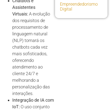
Chatbots e
Empreendedorismo
Assistentes
Digital
Virtuais:
A evolução
dos requisitos de
processamento de
linguagem natural
(NLP) tornará os
chatbots cada vez
mais sofisticados,
oferecendo
atendimento ao
cliente 24/7 e
melhorando a
personalização das
interações.
Integração de IA com
IoT:
O uso conjunto