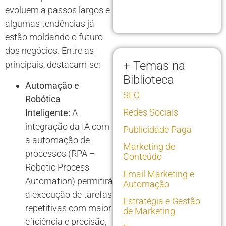
evoluem a passos largos e
algumas tendências já
estão moldando o futuro
dos negócios. Entre as
+ Temas na
principais, destacam-se:
Biblioteca
Automação e
SEO
Robótica
Redes Sociais
Inteligente:
A
integração da IA com
Publicidade Paga
a automação de
Marketing de
processos (RPA –
Conteúdo
Robotic Process
Email Marketing e
Automation) permitirá
Automação
a execução de tarefas
Estratégia e Gestão
repetitivas com maior
de Marketing
eficiência e precisão,