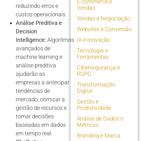
E-commerce e
reduzindo erros e
Vendas
custos operacionais.
Vendas e Negociação
Análise Preditiva e
Websites e Conversão
Decision
Intelligence:
Algoritmos
IA e Inovação
avançados de
Tecnologia e
machine learning e
Ferramentas
análise preditiva
Cibersegurança e
ajudarão as
RGPD
empresas a antecipar
Transformação
tendências de
Digital
mercado, otimizar a
Gestão e
gestão de recursos e
Produtividade
tomar decisões
Análise de Dados e
baseadas em dados
Métricas
em tempo real.
Branding e Marca