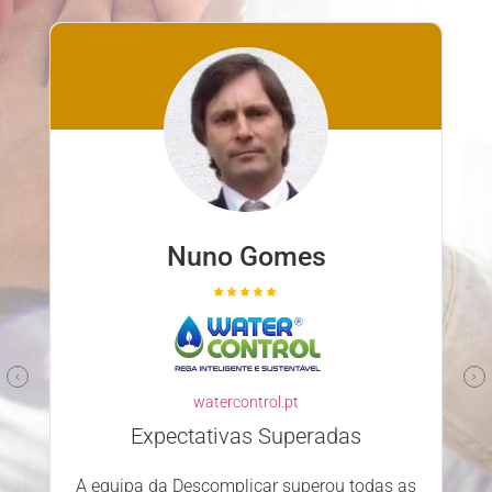
Nuno Gomes
watercontrol.pt
Expectativas Superadas
A equipa da Descomplicar superou todas as