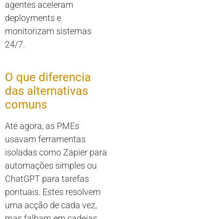
agentes aceleram
deployments e
monitorizam sistemas
24/7.
O que diferencia
das alternativas
comuns
Até agora, as PMEs
usavam ferramentas
isoladas como Zapier para
automações simples ou
ChatGPT para tarefas
pontuais. Estes resolvem
uma acção de cada vez,
mas falham em cadeias