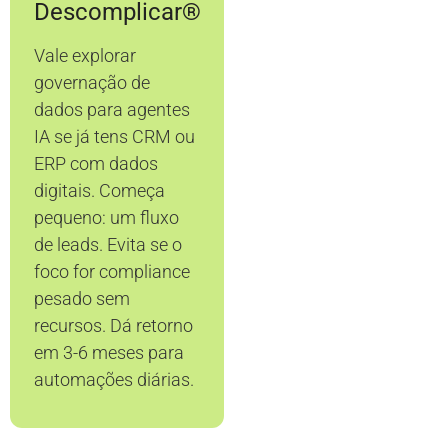
Descomplicar®
Vale explorar
governação de
dados para agentes
IA se já tens CRM ou
ERP com dados
digitais. Começa
pequeno: um fluxo
de leads. Evita se o
foco for compliance
pesado sem
recursos. Dá retorno
em 3-6 meses para
automações diárias.