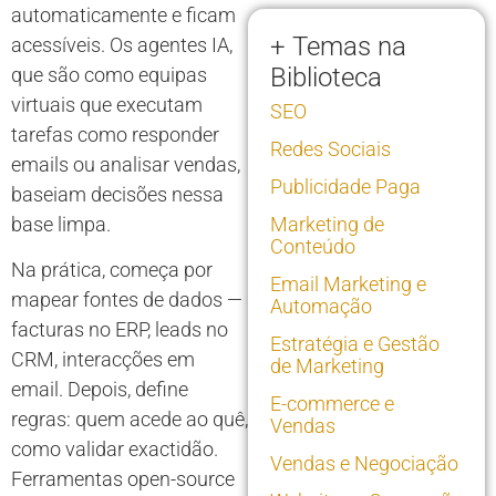
automaticamente e ficam
+ Temas na
acessíveis. Os agentes IA,
Biblioteca
que são como equipas
virtuais que executam
SEO
tarefas como responder
Redes Sociais
emails ou analisar vendas,
Publicidade Paga
baseiam decisões nessa
base limpa.
Marketing de
Conteúdo
Na prática, começa por
Email Marketing e
mapear fontes de dados —
Automação
facturas no ERP, leads no
Estratégia e Gestão
CRM, interacções em
de Marketing
email. Depois, define
E-commerce e
regras: quem acede ao quê,
Vendas
como validar exactidão.
Vendas e Negociação
Ferramentas open-source