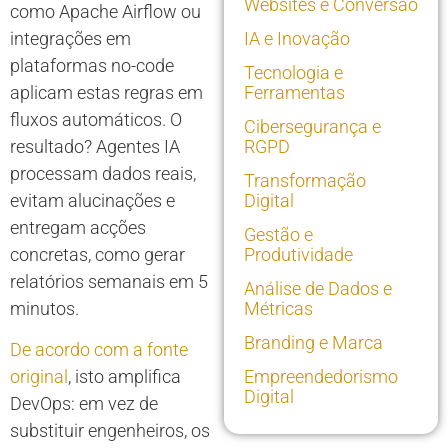
Websites e Conversão
como Apache Airflow ou
integrações em
IA e Inovação
plataformas no-code
Tecnologia e
aplicam estas regras em
Ferramentas
fluxos automáticos. O
Cibersegurança e
resultado? Agentes IA
RGPD
processam dados reais,
Transformação
evitam alucinações e
Digital
entregam acções
Gestão e
concretas, como gerar
Produtividade
relatórios semanais em 5
Análise de Dados e
minutos.
Métricas
Branding e Marca
De acordo com a fonte
Empreendedorismo
original
, isto amplifica
Digital
DevOps: em vez de
substituir engenheiros, os