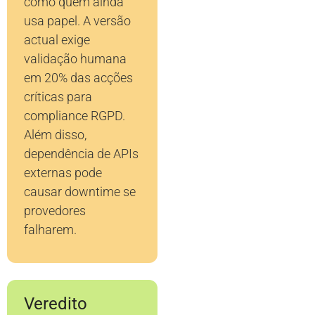
como quem ainda
usa papel. A versão
actual exige
validação humana
em 20% das acções
críticas para
compliance RGPD.
Além disso,
dependência de APIs
externas pode
causar downtime se
provedores
falharem.
Veredito