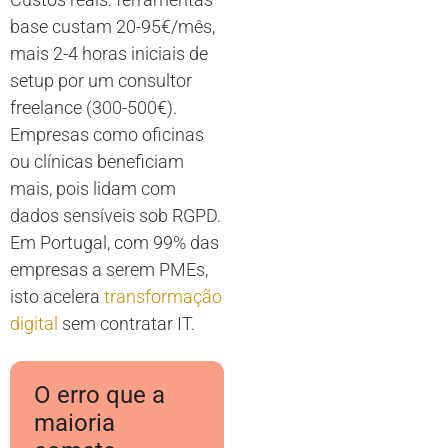
base custam 20-95€/mês,
mais 2-4 horas iniciais de
setup por um consultor
freelance (300-500€).
Empresas como oficinas
ou clínicas beneficiam
mais, pois lidam com
dados sensíveis sob RGPD.
Em Portugal, com 99% das
empresas a serem PMEs,
isto acelera
transformação
digital
sem contratar IT.
O erro que a
maioria