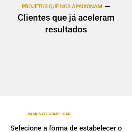
PROJETOS QUE NOS APAIXONAM
Clientes que já aceleram
resultados
VAMOS DESCOMPLICAR!
Selecione a forma de estabelecer o