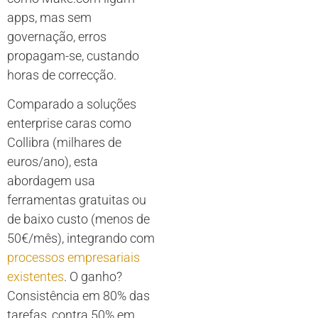
apps, mas sem
governação, erros
propagam-se, custando
horas de correcção.
Comparado a soluções
enterprise caras como
Collibra (milhares de
euros/ano), esta
abordagem usa
ferramentas gratuitas ou
de baixo custo (menos de
50€/mês), integrando com
processos empresariais
existentes
. O ganho?
Consistência em 80% das
tarefas, contra 50% em