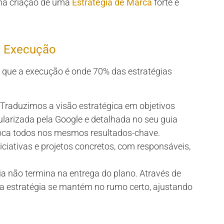
 na criação de uma
Estratégia de Marca
forte e
de Execução
 que a execução é onde 70% das estratégias
 Traduzimos a visão estratégica em objetivos
larizada pela Google e detalhada no seu guia
 foca todos nos mesmos resultados-chave.
ciativas e projetos concretos, com responsáveis,
ia não termina na entrega do plano. Através de
 estratégia se mantém no rumo certo, ajustando