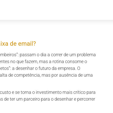
aixa de email?
ombeiros”: passam o dia a correr de um problema
lentes no que fazem, mas a rotina consome o
etos”: a desenhar o futuro da empresa. O
falta de competência, mas por ausência de uma
custo e se torna o investimento mais crítico para
s de ter um parceiro para o desenhar e percorrer