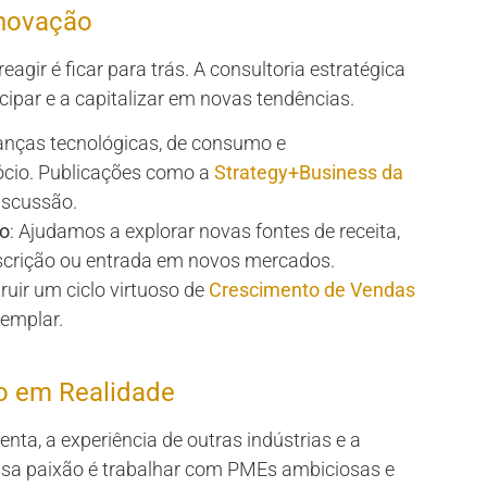
Inovação
ir é ficar para trás. A consultoria estratégica
par e a capitalizar em novas tendências.
nças tecnológicas, de consumo e
ócio. Publicações como a
Strategy+Business da
iscussão.
io
: Ajudamos a explorar novas fontes de receita,
bscrição ou entrada em novos mercados.
ruir um ciclo virtuoso de
Crescimento de Vendas
emplar.
o em Realidade
enta, a experiência de outras indústrias e a
ssa paixão é trabalhar com PMEs ambiciosas e