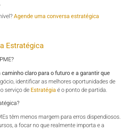
.
nível?
Agende uma conversa estratégica
a Estratégica
a PME?
 caminho claro para o futuro e a garantir que
gócio, identificar as melhores oportunidades de
so serviço de
Estratégia
é o ponto de partida.
atégica?
Es têm menos margem para erros dispendiosos.
ursos, a focar no que realmente importa e a