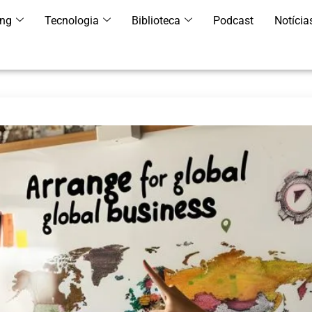
ing
Tecnologia
Biblioteca
Podcast
Notícia