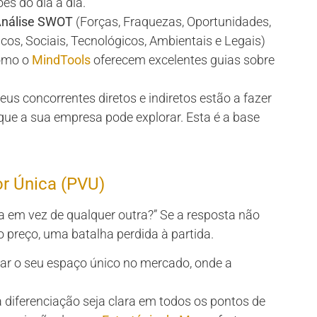
es do dia a dia.
nálise SWOT
(Forças, Fraquezas, Oportunidades,
cos, Sociais, Tecnológicos, Ambientais e Legais)
como o
MindTools
oferecem excelentes guias sobre
eus concorrentes diretos e indiretos estão a fazer
que a sua empresa pode explorar. Esta é a base
or Única (PVU)
a em vez de qualquer outra?” Se a resposta não
o preço, uma batalha perdida à partida.
ar o seu espaço único no mercado, onde a
 diferenciação seja clara em todos os pontos de