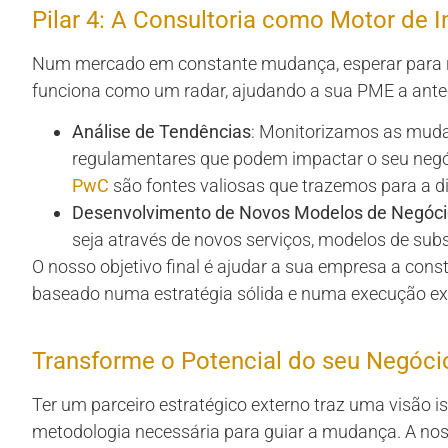
Pilar 4: A Consultoria como Motor de 
Num mercado em constante mudança, esperar para reag
funciona como um radar, ajudando a sua PME a anteci
Análise de Tendências
: Monitorizamos as muda
regulamentares que podem impactar o seu neg
PwC
são fontes valiosas que trazemos para a d
Desenvolvimento de Novos Modelos de Negóc
seja através de novos serviços, modelos de su
O nosso objetivo final é ajudar a sua empresa a const
baseado numa estratégia sólida e numa execução ex
Transforme o Potencial do seu Negóci
Ter um parceiro estratégico externo traz uma visão is
metodologia necessária para guiar a mudança. A no