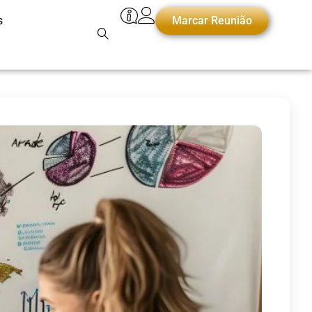
s
Marcar Reunião