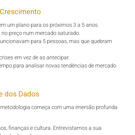
 Crescimento
sem um plano para os próximos 3 a 5 anos.
s no preço num mercado saturado.
e funcionavam para 5 pessoas, mas que quebram
rises em vez de as antecipar.
 tempo para analisar novas tendências de mercado
de dos Dados
sa metodologia começa com uma imersão profunda
s, finanças e cultura. Entrevistamos a sua