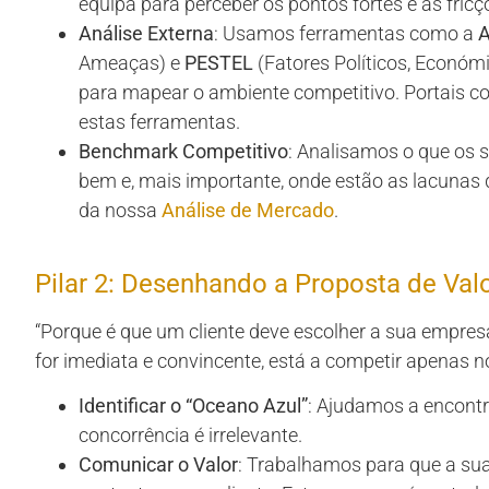
equipa para perceber os pontos fortes e as fricçõ
Análise Externa
: Usamos ferramentas como a
A
Ameaças) e
PESTEL
(Fatores Políticos, Económi
para mapear o ambiente competitivo. Portais 
estas ferramentas.
Benchmark Competitivo
: Analisamos o que os s
bem e, mais importante, onde estão as lacunas 
da nossa
Análise de Mercado
.
Pilar 2: Desenhando a Proposta de Val
“Porque é que um cliente deve escolher a sua empres
for imediata e convincente, está a competir apenas n
Identificar o “Oceano Azul”
: Ajudamos a encontr
concorrência é irrelevante.
Comunicar o Valor
: Trabalhamos para que a sua