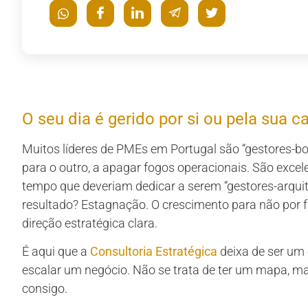
O seu dia é gerido por si ou pela sua c
Muitos líderes de PMEs em Portugal são “gestores-b
para o outro, a apagar fogos operacionais. São exce
tempo que deveriam dedicar a serem “gestores-arquit
resultado? Estagnação. O crescimento para não por 
direção estratégica clara.
É aqui que a
Consultoria Estratégica
deixa de ser um 
escalar um negócio. Não se trata de ter um mapa, ma
consigo.