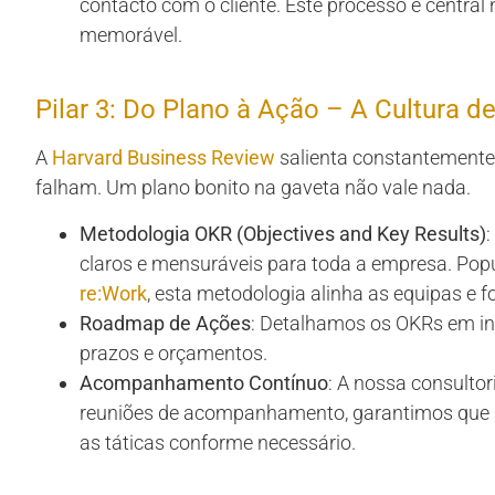
contacto com o cliente. Este processo é central
memorável.
Pilar 3: Do Plano à Ação – A Cultura 
A
Harvard Business Review
salienta constantemente
falham. Um plano bonito na gaveta não vale nada.
Metodologia OKR (Objectives and Key Results)
:
claros e mensuráveis para toda a empresa. Popu
re:Work
, esta metodologia alinha as equipas e
Roadmap de Ações
: Detalhamos os OKRs em ini
prazos e orçamentos.
Acompanhamento Contínuo
: A nossa consultor
reuniões de acompanhamento, garantimos que a
as táticas conforme necessário.