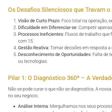
Os Desafios Silenciosos que Travam o
Visão de Curto Prazo
: Foco total na operação, 
Dificuldade em Diferenciar-se
: Competir apena
Processos Ineficientes
: Fluxos de trabalho qu
com 15.
Gestão Reativa
: Tomar decisões em resposta a c
Desconhecimento de Oportunidades
: Falta de
ou tecnologias.
Pilar 1: O Diagnóstico 360º – A Verda
Não se pode curar o que não se diagnostica. A nos
no seu negócio.
Análise Interna
: Mergulhamos nos seus processo