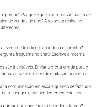
 o “porquê”. Por que é que a automação passa de
 pico de vendas do ano? A resposta reside no
diferentes.
 a eventos. Um cliente abandona o carrinho?
 pergunta frequente no chat? Escreve a mesma
s são inevitáveis. Enviar a oferta errada para o
nha, ou fazer um erro de digitação num e-mail
zar a comunicação em escala quando se faz tudo
esma mensagem, independentemente do seu
u porque não conseguiu responder a tempo?