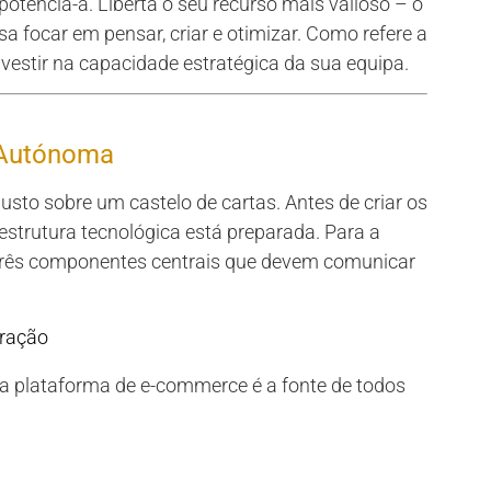
otencia-a. Liberta o seu recurso mais valioso – o
sa focar em pensar, criar e otimizar. Como refere a
nvestir na capacidade estratégica da sua equipa.
 Autónoma
to sobre um castelo de cartas. Antes de criar os
raestrutura tecnológica está preparada. Para a
três componentes centrais que devem comunicar
eração
a plataforma de e-commerce é a fonte de todos