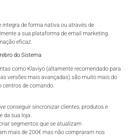
e integra de forma nativa ou através de
lmente a sua plataforma de email marketing.
mação eficaz.
rebro do Sistema
entas como Klaviyo (altamente recomendado para
uas versões mais avançadas) são muito mais do
ão centros de comando.
e conseguir sincronizar clientes, produtos e
e da sua loja.
criar segmentos que se atualizam
aram mais de 200€ mas não compraram nos