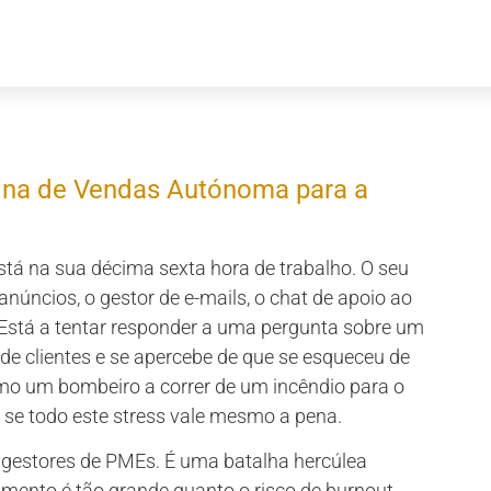
ina de Vendas Autónoma para a
Está na sua décima sexta hora de trabalho. O seu
núncios, o gestor de e-mails, o chat de apoio ao
. Está a tentar responder a uma pergunta sobre um
e clientes e se apercebe de que se esqueceu de
como um bombeiro a correr de um incêndio para o
 se todo este stress vale mesmo a pena.
s gestores de PMEs. É uma batalha hercúlea
mento é tão grande quanto o risco de burnout.