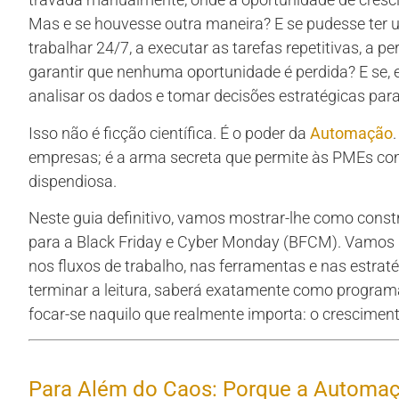
Mas e se houvesse outra maneira? E se pudesse ter um
trabalhar 24/7, a executar as tarefas repetitivas, a 
garantir que nenhuma oportunidade é perdida? E se, 
analisar os dados e tomar decisões estratégicas para
Isso não é ficção científica. É o poder da
Automação
empresas; é a arma secreta que permite às PMEs com
dispendiosa.
Neste guia definitivo, vamos mostrar-lhe como cons
para a Black Friday e Cyber Monday (BFCM). Vamos 
nos fluxos de trabalho, nas ferramentas e nas estraté
terminar a leitura, saberá exatamente como programa
focar-se naquilo que realmente importa: o cresciment
Para Além do Caos: Porque a Automaçã