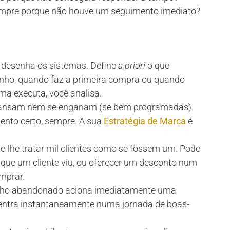
mpre porque não houve um seguimento imediato?
ê desenha os sistemas. Define
a priori
o que
nho, quando faz a primeira compra ou quando
ema executa, você analisa.
ansam nem se enganam (se bem programadas).
ento certo, sempre. A sua
Estratégia de Marca
é
-lhe tratar mil clientes como se fossem um. Pode
 que um cliente viu, ou oferecer um desconto num
mprar.
ho abandonado aciona imediatamente uma
 entra instantaneamente numa jornada de boas-