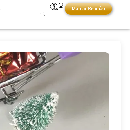
s
Marcar Reunião