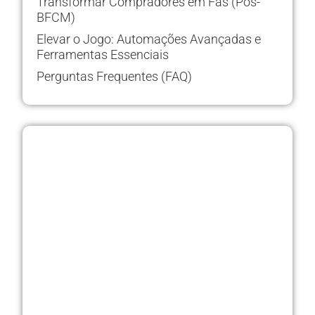
Transformar Compradores em Fãs (Pós-
BFCM)
Elevar o Jogo: Automações Avançadas e
Ferramentas Essenciais
Perguntas Frequentes (FAQ)