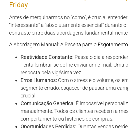
Friday
Antes de mergulharmos no “como”, é crucial entender
“interessante” a “absolutamente essencial” durante o
contraste entre duas abordagens fundamentalmente 
A Abordagem Manual: A Receita para o Esgotamento
Reatividade Constante:
Passa o dia a responder
Tenta lembrar-se de lhe enviar um e-mail. Uma
resposta pela vigésima vez.
Erros Humanos:
Com o stress e o volume, os erro
segmento errado, esquecer de pausar uma campa
crucial.
Comunicação Genérica:
É impossível personali
manualmente. Todos os clientes recebem a m
comportamento ou histórico de compras.
Oportunidades Perdidas:
Quantas vendas perde