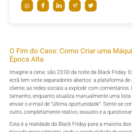
O Fim do Caos: Como Criar uma Máqu
Época Alta
Imagine a cena: são 23:00 da noite da Black Friday. 
ecrã tem vinte separadores abertos: a plataforma de a
cliente, as redes sociais a explodir com comentários
tamanho, enquanto atualiza manualmente uma lista d
enviar o e-mail de “última oportunidade”. Sente-se 
outro, completamente reativo, exausto e a questionar
Esta é a realidade da Black Friday para a maioria do
travada manualmente, onde a oportunidade de cresci