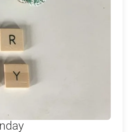
onday