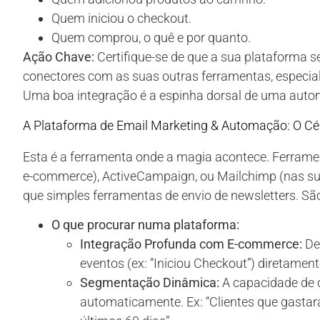
Quem iniciou o checkout.
Quem comprou, o quê e por quanto.
Ação Chave:
Certifique-se de que a sua plataforma s
conectores com as suas outras ferramentas, especia
Uma boa integração é a espinha dorsal de uma auto
A Plataforma de Email Marketing & Automação: O Cé
Esta é a ferramenta onde a magia acontece. Ferram
e-commerce), ActiveCampaign, ou Mailchimp (nas s
que simples ferramentas de envio de newsletters. S
O que procurar numa plataforma:
Integração Profunda com E-commerce:
Dev
eventos (ex: “Iniciou Checkout”) diretament
Segmentação Dinâmica:
A capacidade de 
automaticamente. Ex: “Clientes que gast