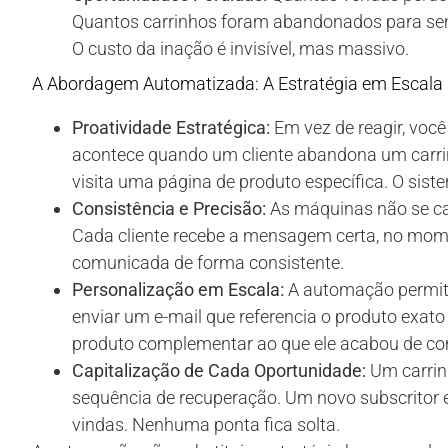
Quantos carrinhos foram abandonados para se
O custo da inação é invisível, mas massivo.
A Abordagem Automatizada: A Estratégia em Escala
Proatividade Estratégica:
Em vez de reagir, voc
acontece quando um cliente abandona um carri
visita uma página de produto específica. O sist
Consistência e Precisão:
As máquinas não se c
Cada cliente recebe a mensagem certa, no mom
comunicada de forma consistente.
Personalização em Escala:
A automação permite
enviar um e-mail que referencia o produto exato
produto complementar ao que ele acabou de co
Capitalização de Cada Oportunidade:
Um carrin
sequência de recuperação. Um novo subscritor
vindas. Nenhuma ponta fica solta.