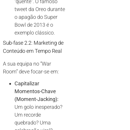
“quente”. O famoso
tweet da Oreo durante
o apagão do Super
Bowl de 2013 é o
exemplo clássico.
Sub-fase 2.2: Marketing de
Conteúdo em Tempo Real
A sua equipa no “War
Room” deve focar-se em:
Capitalizar
Momentos-Chave
(Moment-Jacking):
Um golo inesperado?
Um recorde
quebrado? Uma