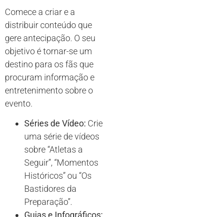
Comece a criar e a
distribuir conteúdo que
gere antecipação. O seu
objetivo é tornar-se um
destino para os fãs que
procuram informação e
entretenimento sobre o
evento.
Séries de Vídeo:
Crie
uma série de vídeos
sobre “Atletas a
Seguir”, “Momentos
Históricos” ou “Os
Bastidores da
Preparação”.
Guias e Infográficos: