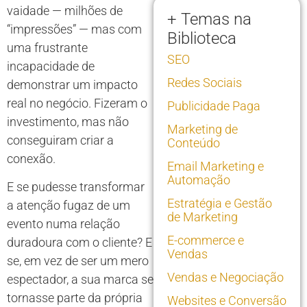
vaidade — milhões de
+ Temas na
“impressões” — mas com
Biblioteca
uma frustrante
SEO
incapacidade de
Redes Sociais
demonstrar um impacto
real no negócio. Fizeram o
Publicidade Paga
investimento, mas não
Marketing de
conseguiram criar a
Conteúdo
conexão.
Email Marketing e
Automação
E se pudesse transformar
Estratégia e Gestão
a atenção fugaz de um
de Marketing
evento numa relação
E-commerce e
duradoura com o cliente? E
Vendas
se, em vez de ser um mero
Vendas e Negociação
espectador, a sua marca se
tornasse parte da própria
Websites e Conversão