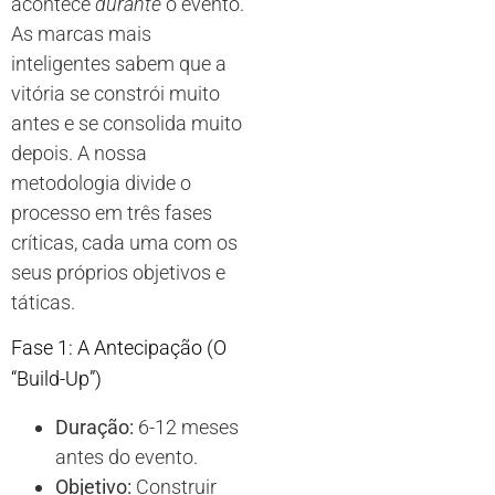
acontece
durante
o evento.
As marcas mais
inteligentes sabem que a
vitória se constrói muito
antes e se consolida muito
depois. A nossa
metodologia divide o
processo em três fases
críticas, cada uma com os
seus próprios objetivos e
táticas.
Fase 1: A Antecipação (O
“Build-Up”)
Duração:
6-12 meses
antes do evento.
Objetivo:
Construir