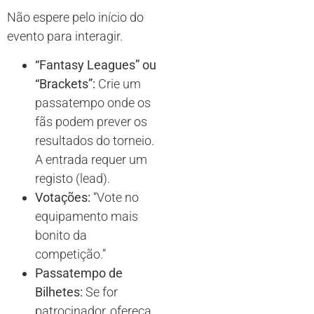
Não espere pelo início do
evento para interagir.
“Fantasy Leagues” ou
“Brackets”:
Crie um
passatempo onde os
fãs podem prever os
resultados do torneio.
A entrada requer um
registo (lead).
Votações:
“Vote no
equipamento mais
bonito da
competição.”
Passatempo de
Bilhetes:
Se for
patrocinador, ofereça