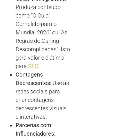
Produza conteúdo
como “O Guia
Completo para o
Mundial 2026” ou “As
Regras do Curling
Descomplicadas”. Isto
gera valor e é ótimo
para
SEO
.
Contagens
Decrescentes:
Use as
redes sociais para
criar contagens
decrescentes visuais
e interativas.
Parcerias com
Influenciadores: