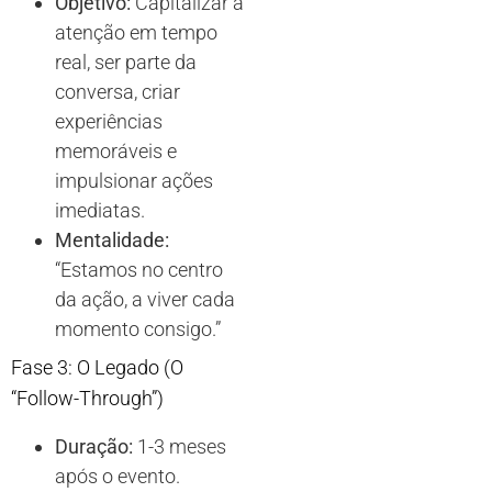
Objetivo:
Capitalizar a
atenção em tempo
real, ser parte da
conversa, criar
experiências
memoráveis e
impulsionar ações
imediatas.
Mentalidade:
“Estamos no centro
da ação, a viver cada
momento consigo.”
Fase 3: O Legado (O
“Follow-Through”)
Duração:
1-3 meses
após o evento.