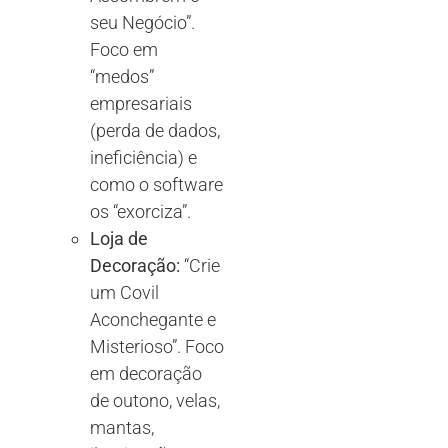
seu Negócio”.
Foco em
“medos”
empresariais
(perda de dados,
ineficiência) e
como o software
os “exorciza”.
Loja de
Decoração:
“Crie
um Covil
Aconchegante e
Misterioso”. Foco
em decoração
de outono, velas,
mantas,