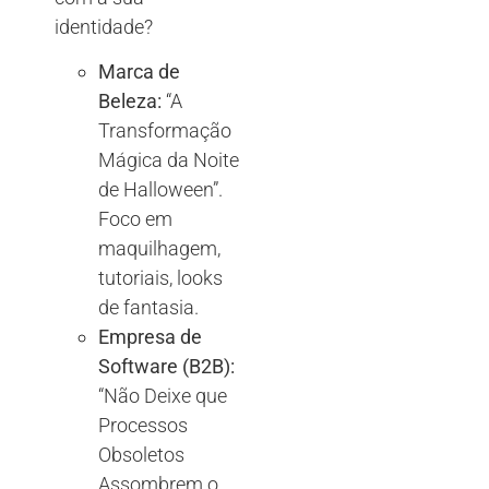
identidade?
Marca de
Beleza:
“A
Transformação
Mágica da Noite
de Halloween”.
Foco em
maquilhagem,
tutoriais, looks
de fantasia.
Empresa de
Software (B2B):
“Não Deixe que
Processos
Obsoletos
Assombrem o