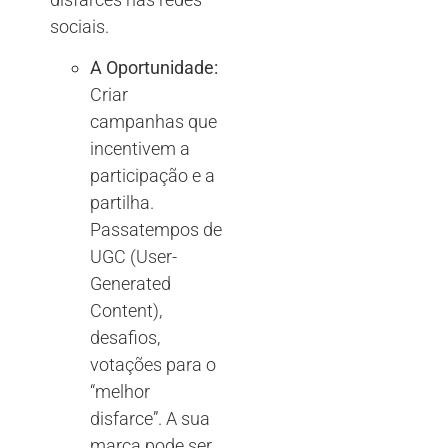
sociais.
A Oportunidade:
Criar
campanhas que
incentivem a
participação e a
partilha.
Passatempos de
UGC (User-
Generated
Content),
desafios,
votações para o
“melhor
disfarce”. A sua
marca pode ser