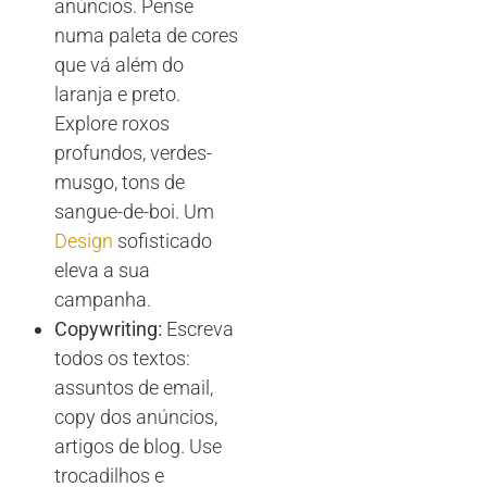
anúncios. Pense
numa paleta de cores
que vá além do
laranja e preto.
Explore roxos
profundos, verdes-
musgo, tons de
sangue-de-boi. Um
Design
sofisticado
eleva a sua
campanha.
Copywriting:
Escreva
todos os textos:
assuntos de email,
copy dos anúncios,
artigos de blog. Use
trocadilhos e