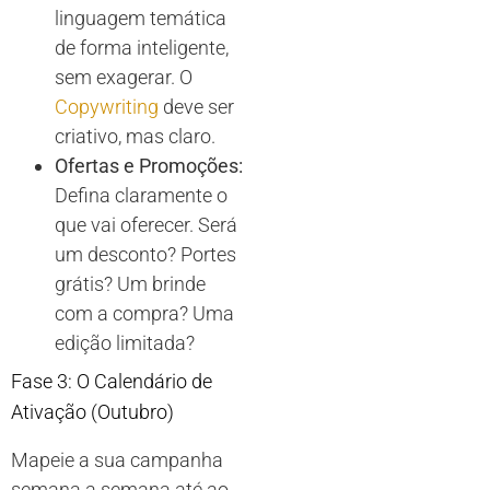
linguagem temática
de forma inteligente,
sem exagerar. O
Copywriting
deve ser
criativo, mas claro.
Ofertas e Promoções:
Defina claramente o
que vai oferecer. Será
um desconto? Portes
grátis? Um brinde
com a compra? Uma
edição limitada?
Fase 3: O Calendário de
Ativação (Outubro)
Mapeie a sua campanha
semana a semana até ao