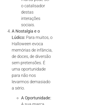
o catalisador
destas
interações
sociais.
A Nostalgia e o
Lúdico:
Para muitos, o
Halloween evoca
memórias de infância,
de doces, de diversão
sem pretensões. É
uma oportunidade
para não nos
levarmos demasiado
a sério.
A Oportunidade:
A sua marca