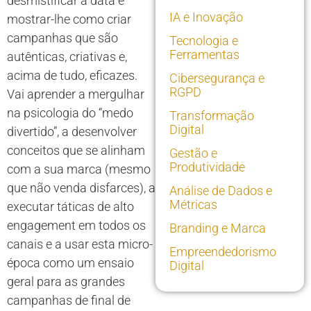
desmistificar a data e
IA e Inovação
mostrar-lhe como criar
campanhas que são
Tecnologia e
Ferramentas
autênticas, criativas e,
acima de tudo, eficazes.
Cibersegurança e
RGPD
Vai aprender a mergulhar
na psicologia do “medo
Transformação
Digital
divertido”, a desenvolver
conceitos que se alinham
Gestão e
Produtividade
com a sua marca (mesmo
que não venda disfarces), a
Análise de Dados e
Métricas
executar táticas de alto
engagement em todos os
Branding e Marca
canais e a usar esta micro-
Empreendedorismo
época como um ensaio
Digital
geral para as grandes
campanhas de final de