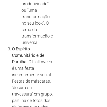
produtividade”
ou “uma
transformação
no seu look”. O
tema da
transformação é
universal.
O Espírito
Comunitário e de
Partilha:
O Halloween
é uma festa
inerentemente social.
Festas de máscaras,
“doçura ou
travessura” em grupo,
partilha de fotos dos
disfarces nas redes