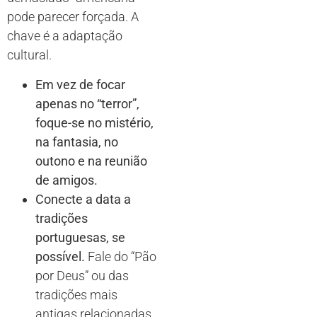
pode parecer forçada. A
chave é a adaptação
cultural.
Em vez de focar
apenas no “terror”,
foque-se no mistério,
na fantasia, no
outono e na reunião
de amigos.
Conecte a data a
tradições
portuguesas, se
possível.
Fale do “Pão
por Deus” ou das
tradições mais
antigas relacionadas