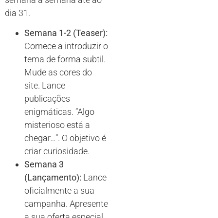
dia 31.
Semana 1-2 (Teaser):
Comece a introduzir o
tema de forma subtil.
Mude as cores do
site. Lance
publicações
enigmáticas. “Algo
misterioso está a
chegar
…
“. O objetivo é
criar curiosidade.
Semana 3
(Lançamento):
Lance
oficialmente a sua
campanha. Apresente
a sua oferta especial,