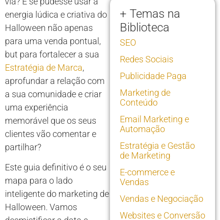
via? E se pudesse usar a
+ Temas na
energia lúdica e criativa do
Biblioteca
Halloween não apenas
para uma venda pontual,
SEO
but para fortalecer a sua
Redes Sociais
Estratégia de Marca
,
Publicidade Paga
aprofundar a relação com
Marketing de
a sua comunidade e criar
Conteúdo
uma experiência
Email Marketing e
memorável que os seus
Automação
clientes vão comentar e
Estratégia e Gestão
partilhar?
de Marketing
Este guia definitivo é o seu
E-commerce e
mapa para o lado
Vendas
inteligente do marketing de
Vendas e Negociação
Halloween. Vamos
Websites e Conversão