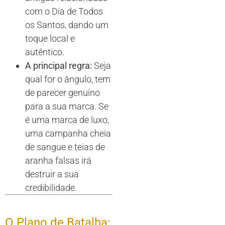
com o Dia de Todos
os Santos, dando um
toque local e
autêntico.
A principal regra:
Seja
qual for o ângulo, tem
de parecer genuíno
para a sua marca. Se
é uma marca de luxo,
uma campanha cheia
de sangue e teias de
aranha falsas irá
destruir a sua
credibilidade.
O Plano de Batalha: