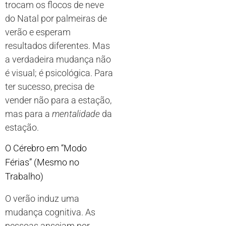
trocam os flocos de neve
do Natal por palmeiras de
verão e esperam
resultados diferentes. Mas
a verdadeira mudança não
é visual; é psicológica. Para
ter sucesso, precisa de
vender não para a estação,
mas para a
mentalidade
da
estação.
O Cérebro em “Modo
Férias” (Mesmo no
Trabalho)
O verão induz uma
mudança cognitiva. As
pessoas anseiam por