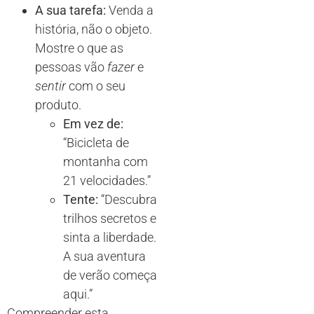
A sua tarefa:
Venda a
história, não o objeto.
Mostre o que as
pessoas vão
fazer
e
sentir
com o seu
produto.
Em vez de:
“Bicicleta de
montanha com
21 velocidades.”
Tente:
“Descubra
trilhos secretos e
sinta a liberdade.
A sua aventura
de verão começa
aqui.”
Compreender esta