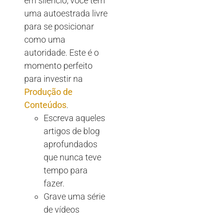
em silêncio, você tem
uma autoestrada livre
para se posicionar
como uma
autoridade. Este é o
momento perfeito
para investir na
Produção de
Conteúdos
.
Escreva aqueles
artigos de blog
aprofundados
que nunca teve
tempo para
fazer.
Grave uma série
de vídeos