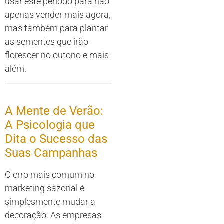
usar este período para não
apenas vender mais agora,
mas também para plantar
as sementes que irão
florescer no outono e mais
além.
A Mente de Verão:
A Psicologia que
Dita o Sucesso das
Suas Campanhas
O erro mais comum no
marketing sazonal é
simplesmente mudar a
decoração. As empresas