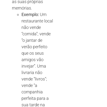
as suas próprias
memórias.
Exemplo:
Um
restaurante local
não vende
“comida”; vende
“o jantar de
verão perfeito
que os seus
amigos vão
invejar”. Uma
livraria não
vende “livros”;
vende “a
companhia
perfeita para a
sua tarde na