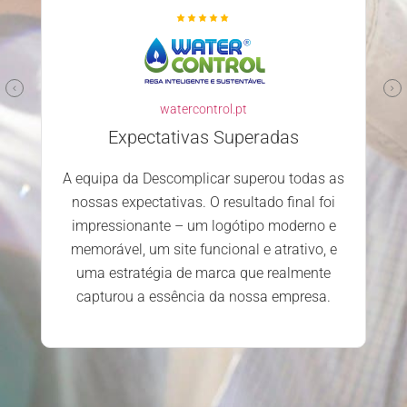
familyclinic.pt
Parceiro confiável e competente
Escolher a Descomplicar.pt para
desenvolver o nosso site foi uma excelente
decisão. Desde o primeiro contacto, a
s
equipa mostrou-se profissional, atenciosa e
dedicada. Estamos extremamente
satisfeitos com o serviço prestado e os
resultados alcançados.