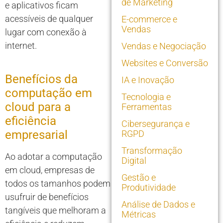
de Marketing
e aplicativos ficam
acessíveis de qualquer
E-commerce e
Vendas
lugar com conexão à
internet.
Vendas e Negociação
Websites e Conversão
Benefícios da
IA e Inovação
computação em
Tecnologia e
cloud para a
Ferramentas
eficiência
Cibersegurança e
empresarial
RGPD
Transformação
Ao adotar a computação
Digital
em cloud, empresas de
Gestão e
todos os tamanhos podem
Produtividade
usufruir de benefícios
Análise de Dados e
tangíveis que melhoram a
Métricas