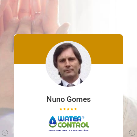
Nuno Ferreira
familyclinic.pt
Parceiro confiável e competente