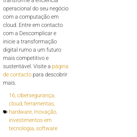
transforme a eficiência
operacional do seu negócio
com a computação em
cloud. Entre em contacto
com a Descomplicar e
inicie a transformação
digital rumo a um futuro
mais competitivo e
sustentável. Visite a
página
de contacto
para descobrir
mais.
16
,
cibersegurança
,
cloud
,
ferramentas
,
hardware
,
Inovação
,
investimentos em
tecnologia
,
software