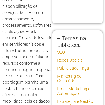
disponibilização de
serviços de TI – como
armazenamento,
processamento, softwares
e aplicações – pela
+ Temas na
internet. Em vez de investir
em servidores físicos e
Biblioteca
infraestrutura própria, as
SEO
empresas podem “alugar”
Redes Sociais
recursos conforme a
Publicidade Paga
demanda, pagando apenas
pelo que utilizam. Essa
Marketing de
Conteúdo
abordagem permite uma
gestão financeira mais
Email Marketing e
Automação
eficaz e uma maior
mobilidade, pois os dados
Estratégia e Gestão