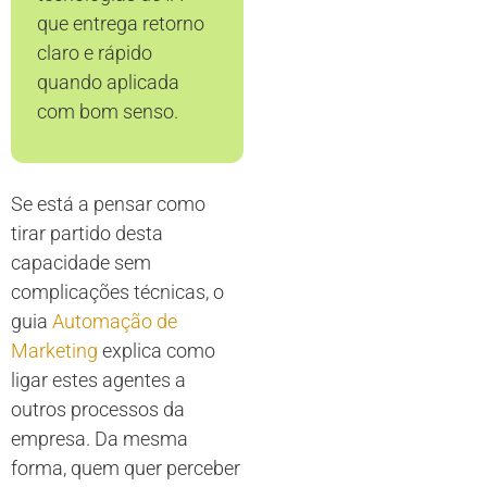
que entrega retorno
claro e rápido
quando aplicada
com bom senso.
Se está a pensar como
tirar partido desta
capacidade sem
complicações técnicas, o
guia
Automação de
Marketing
explica como
ligar estes agentes a
outros processos da
empresa. Da mesma
forma, quem quer perceber