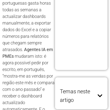
portuguesas gasta horas
todas as semanas a
actualizar dashboards
manualmente, a exportar
dados do Excel e a copiar
números para relatórios
que chegam sempre
atrasados.
Agentes IA em
PMEs
mudaram isto: é
agora possível pedir por
escrito, em português,
“mostra-me as vendas por
região este mês e compara
com o ano passado” e
Temas neste
receber o dashboard
artigo
actualizado
automaticamente. E o