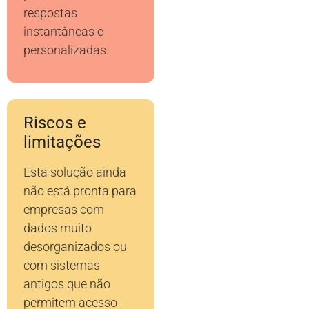
respostas
instantâneas e
personalizadas.
Riscos e
limitações
Esta solução ainda
não está pronta para
empresas com
dados muito
desorganizados ou
com sistemas
antigos que não
permitem acesso