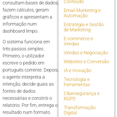
Conteúdo
consultam bases de dados,
fazem cálculos, geram
Email Marketing e
Automação
gráficos e apresentam a
informação num
Estratégia e Gestão
de Marketing
dashboard limpo.
E-commerce e
O sistema funciona em
Vendas
três passos simples.
Vendas e Negociação
Primeiro, o utilizador
Websites e Conversão
escreve o pedido em
português corrente. Depois,
IA e Inovação
o agente interpreta a
Tecnologia e
intenção, decide quais as
Ferramentas
fontes de dados
Cibersegurança e
necessárias e constrói o
RGPD
relatório. Por fim, entrega o
Transformação
resultado num formato
Digital