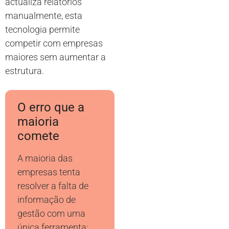
actualiza relatórios
manualmente, esta
tecnologia permite
competir com empresas
maiores sem aumentar a
estrutura.
O erro que a
maioria
comete
A maioria das
empresas tenta
resolver a falta de
informação de
gestão com uma
única ferramenta: