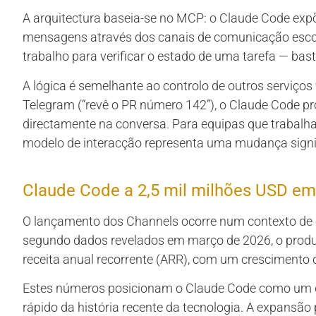
A arquitectura baseia-se no MCP: o Claude Code exp
mensagens através dos canais de comunicação escol
trabalho para verificar o estado de uma tarefa — bast
A lógica é semelhante ao controlo de outros serviços
Telegram (“revê o PR número 142”), o Claude Code pr
directamente na conversa. Para equipas que trabalha
modelo de interacção representa uma mudança signif
Claude Code a 2,5 mil milhões USD e
O lançamento dos Channels ocorre num contexto de 
segundo dados revelados em março de 2026, o produt
receita anual recorrente (ARR), com um crescimento
Estes números posicionam o Claude Code como um 
rápido da história recente da tecnologia. A expans