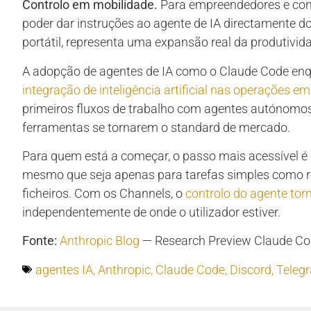
Controlo em mobilidade.
Para empreendedores e cons
poder dar instruções ao agente de IA directamente d
portátil, representa uma expansão real da produtivid
A adopção de agentes de IA como o Claude Code en
integração de inteligência artificial nas operações em
primeiros fluxos de trabalho com agentes autónomo
ferramentas se tornarem o standard de mercado.
Para quem está a começar, o passo mais acessível é 
mesmo que seja apenas para tarefas simples como 
ficheiros. Com os Channels, o
controlo do agente to
independentemente de onde o utilizador estiver.
Fonte:
Anthropic Blog
— Research Preview Claude Co
agentes IA
,
Anthropic
,
Claude Code
,
Discord
,
Teleg