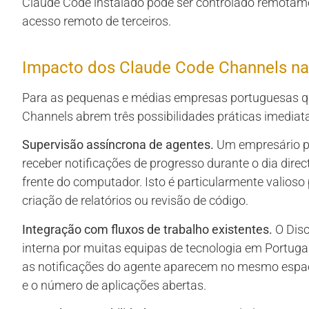
Claude Code instalado pode ser controlado remotam
acesso remoto de terceiros.
Impacto dos Claude Code Channels n
Para as pequenas e médias empresas portuguesas que 
Channels abrem três possibilidades práticas imediat
Supervisão assíncrona de agentes.
Um empresário po
receber notificações de progresso durante o dia dire
frente do computador. Isto é particularmente valioso
criação de relatórios ou revisão de código.
Integração com fluxos de trabalho existentes.
O Disc
interna por muitas equipas de tecnologia em Portugal
as notificações do agente aparecem no mesmo espaço
e o número de aplicações abertas.