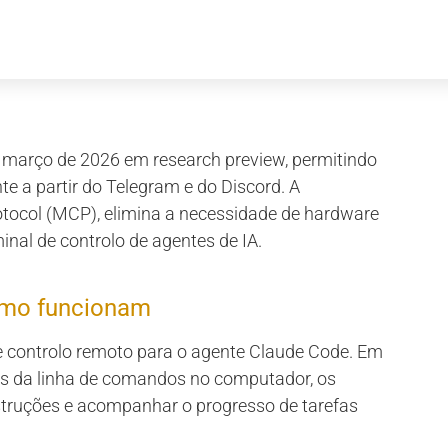
 março de 2026 em research preview, permitindo
nte a partir do Telegram e do Discord. A
otocol (MCP), elimina a necessidade de hardware
nal de controlo de agentes de IA.
omo funcionam
 controlo remoto para o agente Claude Code. Em
és da linha de comandos no computador, os
nstruções e acompanhar o progresso de tarefas