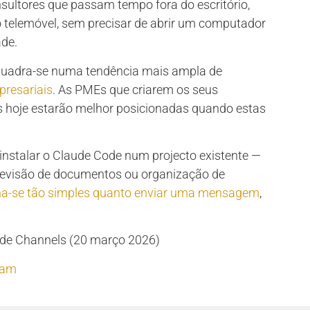
ultores que passam tempo fora do escritório,
o telemóvel, sem precisar de abrir um computador
ade.
quadra-se numa tendência mais ampla de
presariais
. As PMEs que criarem os seus
s hoje estarão melhor posicionadas quando estas
instalar o Claude Code num projecto existente —
revisão de documentos ou organização de
rna-se tão simples quanto enviar uma mensagem
,
de Channels (20 março 2026)
ram