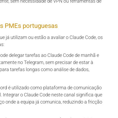
ente, sem necessidade de VPN ou ferramentas de
as PMEs portuguesas
já utilizam ou estão a avaliar o Claude Code, os
as:
de delegar tarefas ao Claude Code de manhã e
ctamente no Telegram, sem precisar de estar à
 para tarefas longas como análise de dados,
ord é utilizado como plataforma de comunicação
. Integrar o Claude Code neste canal significa que
 onde a equipa já comunica, reduzindo a fricção