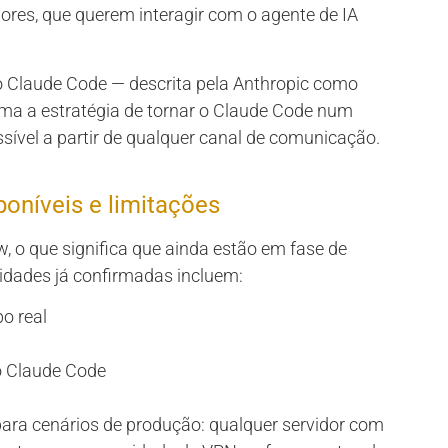
dores, que querem interagir com o agente de IA
o Claude Code — descrita pela Anthropic como
rma a estratégia de tornar o Claude Code num
sível a partir de qualquer canal de comunicação.
poníveis e limitações
, o que significa que ainda estão em fase de
lidades já confirmadas incluem:
o real
o Claude Code
para cenários de produção: qualquer servidor com