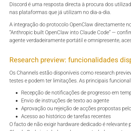
Discord é uma resposta directa à procura dos utiliza
nas plataformas que já utilizam no dia-a-dia.
A integração do protocolo OpenClaw directamente n
“Anthropic built OpenClaw into Claude Code” — confi
agente verdadeiramente portátil e omnipresente, aces
Research preview: funcionalidades dis
Os Channels estão disponíveis como research preview
testes e podem ter limitações. As principais funciona
Recepção de notificações de progresso em temp
Envio de instruções de texto ao agente
Aprovação ou rejeição de acções propostas pel
Acesso ao histórico de tarefas recentes
O facto de não exigir hardware dedicado é relevante 