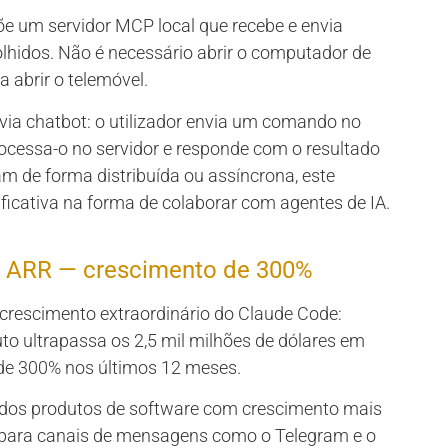
õe um servidor MCP local que recebe e envia
hidos. Não é necessário abrir o computador de
a abrir o telemóvel.
 via chatbot: o utilizador envia um comando no
ocessa-o no servidor e responde com o resultado
m de forma distribuída ou assíncrona, este
icativa na forma de colaborar com agentes de IA.
m ARR — crescimento de 300%
crescimento extraordinário do Claude Code:
o ultrapassa os 2,5 mil milhões de dólares em
 de 300% nos últimos 12 meses.
dos produtos de software com crescimento mais
ão para canais de mensagens como o Telegram e o