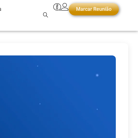
s
Marcar Reunião