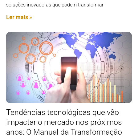
soluções inovadoras que podem transformar
Ler mais »
Tendências tecnológicas que vão
impactar o mercado nos próximos
anos: O Manual da Transformação