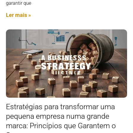
garantir que
Ler mais »
Estratégias para transformar uma
pequena empresa numa grande
marca: Princípios que Garantem o