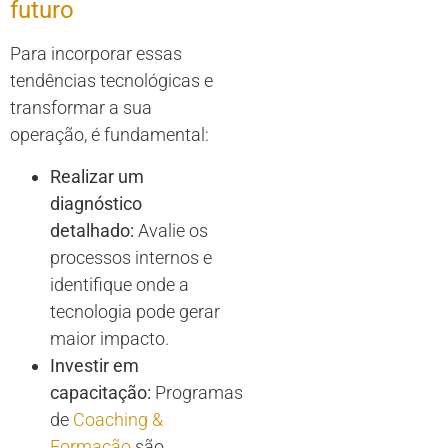
futuro
Para incorporar essas
tendências tecnológicas e
transformar a sua
operação, é fundamental:
Realizar um
diagnóstico
detalhado:
Avalie os
processos internos e
identifique onde a
tecnologia pode gerar
maior impacto.
Investir em
capacitação:
Programas
de
Coaching &
Formação
são