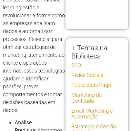
learning estão a
revolucionar a forma como
as empresas analisam
dados e automatizam
processos. Essencial para
otimizar estratégias de
+ Temas na
marketing, atendimento ao
Biblioteca
cliente e operações
SEO
internas, essas tecnologias
Redes Sociais
ajudam a identificar
Publicidade Paga
padrões, prever
comportamentos e tomar
Marketing de
Conteúdo
decisões baseadas em
dados.
Email Marketing e
Automação
Análise
Estratégia e Gestão
Preditiva:
Algoritmos