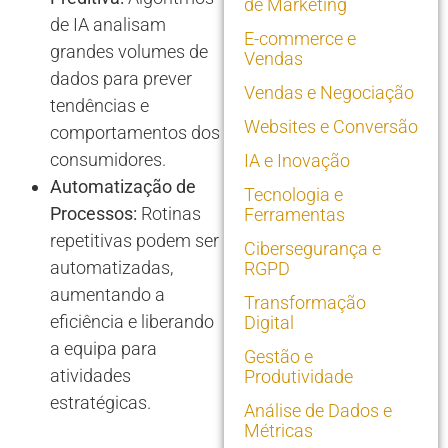
de Marketing
de IA analisam
E-commerce e
grandes volumes de
Vendas
dados para prever
Vendas e Negociação
tendências e
Websites e Conversão
comportamentos dos
consumidores.
IA e Inovação
Automatização de
Tecnologia e
Processos:
Rotinas
Ferramentas
repetitivas podem ser
Cibersegurança e
automatizadas,
RGPD
aumentando a
Transformação
eficiência e liberando
Digital
a equipa para
Gestão e
atividades
Produtividade
estratégicas.
Análise de Dados e
Métricas