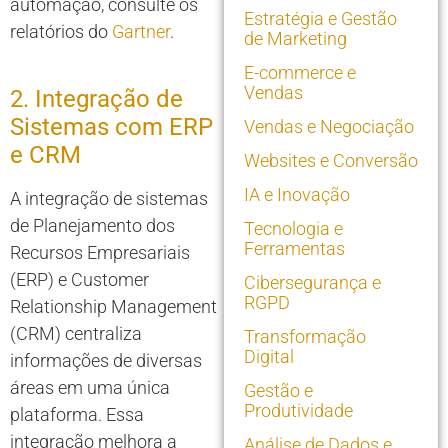
automação, consulte os
Estratégia e Gestão
relatórios do
Gartner
.
de Marketing
E-commerce e
Vendas
2. Integração de
Sistemas com ERP
Vendas e Negociação
e CRM
Websites e Conversão
IA e Inovação
A integração de sistemas
de Planejamento dos
Tecnologia e
Ferramentas
Recursos Empresariais
(ERP) e Customer
Cibersegurança e
RGPD
Relationship Management
(CRM) centraliza
Transformação
Digital
informações de diversas
áreas em uma única
Gestão e
Produtividade
plataforma. Essa
integração melhora a
Análise de Dados e