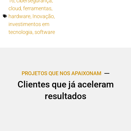
16
,
cibersegurança
,
cloud
,
ferramentas
,
hardware
,
Inovação
,
investimentos em
tecnologia
,
software
PROJETOS QUE NOS APAIXONAM
Clientes que já aceleram
resultados