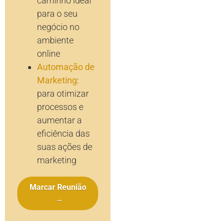
caminho ideal
para o seu
negócio no
ambiente
online
Automação de
Marketing
:
para otimizar
processos e
aumentar a
eficiência das
suas ações de
marketing
Marcar Reunião
→