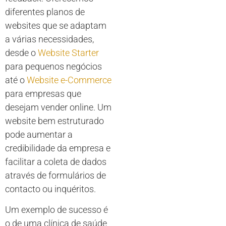
diferentes planos de
websites que se adaptam
a várias necessidades,
desde o
Website Starter
para pequenos negócios
até o
Website e-Commerce
para empresas que
desejam vender online. Um
website bem estruturado
pode aumentar a
credibilidade da empresa e
facilitar a coleta de dados
através de formulários de
contacto ou inquéritos.
Um exemplo de sucesso é
o de uma clínica de saúde