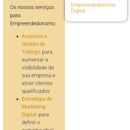
Empreendedorismo
Os nossos serviços
Digital
para
Empreendedorismo:
Anúncios e
Gestão de
Tráfego
: para
aumentar a
visibilidade da
sua empresa e
atrair clientes
qualificados
Estratégia de
Marketing
Digital
: para
definir o