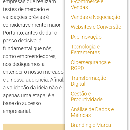
empresas que realizam
E-commerce e
Vendas
testes de mercado e
validações prévias é
Vendas e Negociação
consideravelmente maior.
Websites e Conversão
Portanto, antes de dar o
IA e Inovação
passo decisivo, é
Tecnologia e
fundamental que nós,
Ferramentas
como empreendedores,
Cibersegurança e
nos dediquemos a
RGPD
entender o nosso mercado
Transformação
e a nossa audiência. Afinal,
Digital
a validação da ideia não é
Gestão e
apenas uma etapa; é a
Produtividade
base do sucesso
Análise de Dados e
empresarial.
Métricas
Branding e Marca