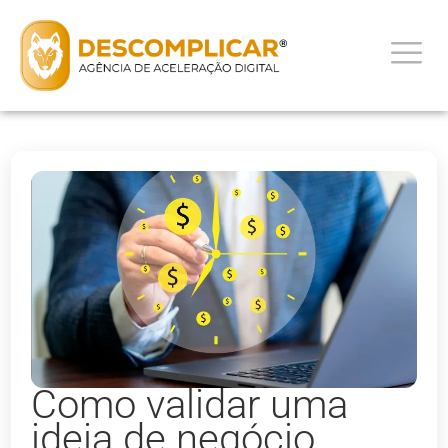
Como validar uma
ideia de negócio