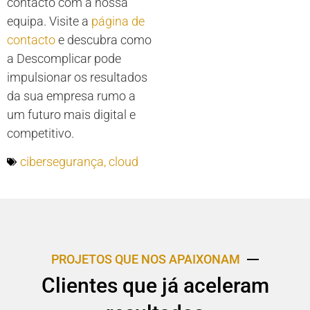
contacto com a nossa
equipa. Visite a
página de
contacto
e descubra como
a Descomplicar pode
impulsionar os resultados
da sua empresa rumo a
um futuro mais digital e
competitivo.
cibersegurança
,
cloud
PROJETOS QUE NOS APAIXONAM
Clientes que já aceleram