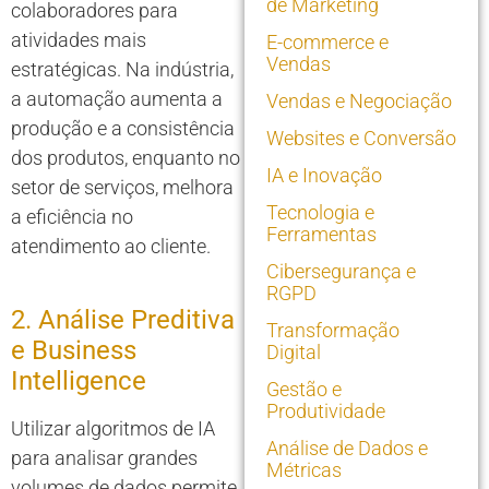
de Marketing
colaboradores para
atividades mais
E-commerce e
Vendas
estratégicas. Na indústria,
a automação aumenta a
Vendas e Negociação
produção e a consistência
Websites e Conversão
dos produtos, enquanto no
IA e Inovação
setor de serviços, melhora
Tecnologia e
a eficiência no
Ferramentas
atendimento ao cliente.
Cibersegurança e
RGPD
2. Análise Preditiva
Transformação
e Business
Digital
Intelligence
Gestão e
Produtividade
Utilizar algoritmos de IA
Análise de Dados e
para analisar grandes
Métricas
volumes de dados permite