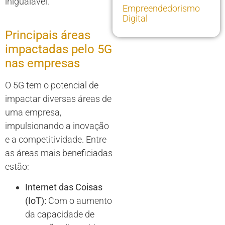
inigualável.
Empreendedorismo
Digital
Principais áreas
impactadas pelo 5G
nas empresas
O 5G tem o potencial de
impactar diversas áreas de
uma empresa,
impulsionando a inovação
e a competitividade. Entre
as áreas mais beneficiadas
estão:
Internet das Coisas
(IoT):
Com o aumento
da capacidade de