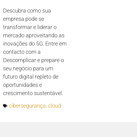
Descubra como sua
empresa pode se
transformar e liderar o
mercado aproveitando as
inovações do 5G. Entre em
contacto com a
Descomplicar e prepare o
seu negócio para um
futuro digital repleto de
oportunidades e
crescimento sustentável.
cibersegurança
,
cloud