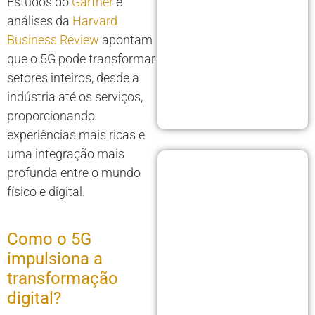
Estudos do
Gartner
e
análises da
Harvard
Business Review
apontam
que o 5G pode transformar
setores inteiros, desde a
indústria até os serviços,
proporcionando
experiências mais ricas e
uma integração mais
profunda entre o mundo
físico e digital.
Como o 5G
impulsiona a
transformação
digital?