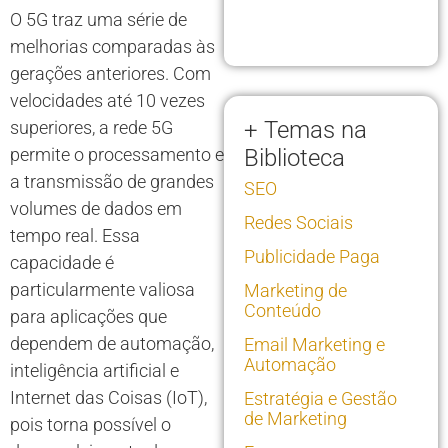
O 5G traz uma série de
melhorias comparadas às
gerações anteriores. Com
velocidades até 10 vezes
+ Temas na
superiores, a rede 5G
permite o processamento e
Biblioteca
a transmissão de grandes
SEO
volumes de dados em
Redes Sociais
tempo real. Essa
Publicidade Paga
capacidade é
particularmente valiosa
Marketing de
Conteúdo
para aplicações que
dependem de automação,
Email Marketing e
Automação
inteligência artificial e
Internet das Coisas (IoT),
Estratégia e Gestão
de Marketing
pois torna possível o