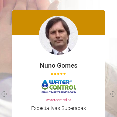
Nuno Ferreira
familyclinic.pt
Parceiro confiável e competente
Escolher a Descomplicar.pt para
desenvolver o nosso site foi uma excelente
decisão. Desde o primeiro contacto, a