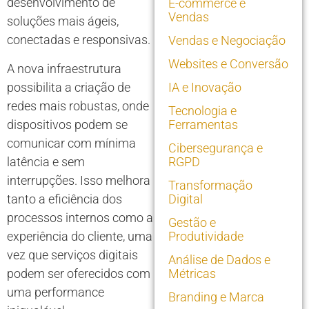
desenvolvimento de
E-commerce e
Vendas
soluções mais ágeis,
conectadas e responsivas.
Vendas e Negociação
Websites e Conversão
A nova infraestrutura
possibilita a criação de
IA e Inovação
redes mais robustas, onde
Tecnologia e
dispositivos podem se
Ferramentas
comunicar com mínima
Cibersegurança e
latência e sem
RGPD
interrupções. Isso melhora
Transformação
tanto a eficiência dos
Digital
processos internos como a
Gestão e
experiência do cliente, uma
Produtividade
vez que serviços digitais
Análise de Dados e
podem ser oferecidos com
Métricas
uma performance
Branding e Marca