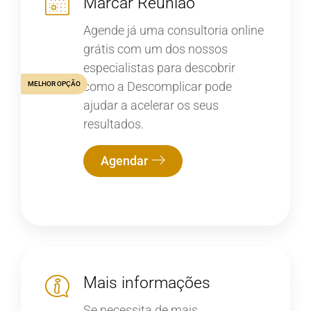
Marcar Reunião
Agende já uma consultoria online
grátis com um dos nossos
especialistas para descobrir
como a Descomplicar pode
MELHOR OPÇÃO
ajudar a acelerar os seus
resultados.
Agendar
Mais informações
Se necessita de mais