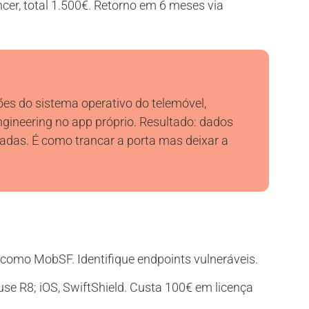
er, total 1.500€. Retorno em 6 meses via
es do sistema operativo do telemóvel,
gineering no app próprio. Resultado: dados
hadas. É como trancar a porta mas deixar a
 como MobSF. Identifique endpoints vulneráveis.
use R8; iOS, SwiftShield. Custa 100€ em licença