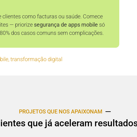
e clientes como facturas ou saúde. Comece
ites — priorize
segurança de apps mobile
só
olve 80% dos casos comuns sem complicações.
bile
,
transformação digital
PROJETOS QUE NOS APAIXONAM
lientes que já aceleram resultado