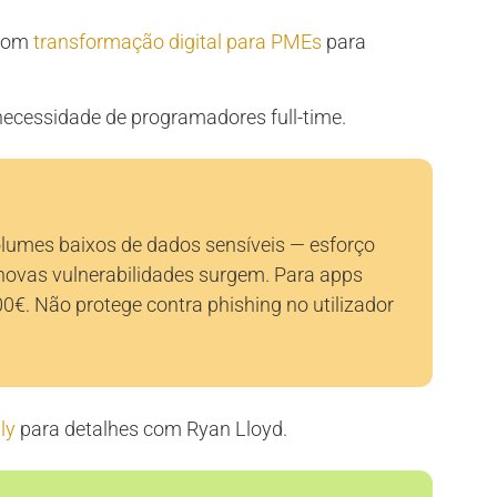
 com
transformação digital para PMEs
para
 necessidade de programadores full-time.
lumes baixos de dados sensíveis — esforço
 novas vulnerabilidades surgem. Para apps
0€. Não protege contra phishing no utilizador
ly
para detalhes com Ryan Lloyd.