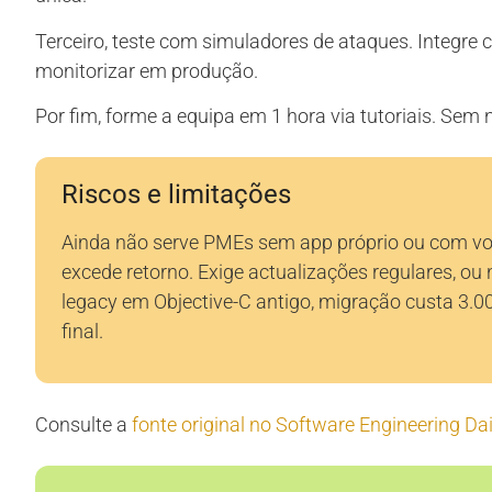
Terceiro, teste com simuladores de ataques. Integre
monitorizar em produção.
Por fim, forme a equipa em 1 hora via tutoriais. Sem
Riscos e limitações
Ainda não serve PMEs sem app próprio ou com vo
excede retorno. Exige actualizações regulares, ou
legacy em Objective-C antigo, migração custa 3.00
final.
Consulte a
fonte original no Software Engineering Dai