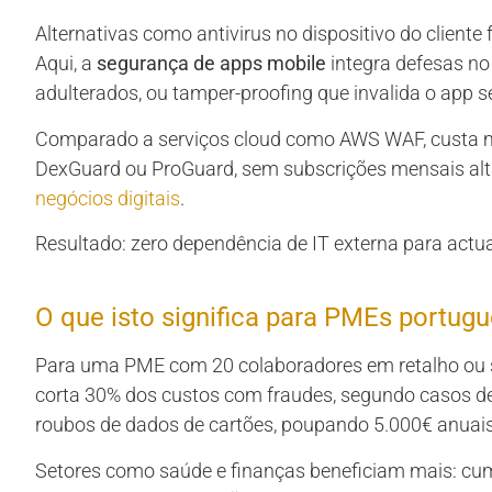
Alternativas como antivirus no dispositivo do client
Aqui, a
segurança de apps mobile
integra defesas no 
adulterados, ou tamper-proofing que invalida o app s
Comparado a serviços cloud como AWS WAF, custa 
DexGuard ou ProGuard, sem subscrições mensais alt
negócios digitais
.
Resultado: zero dependência de IT externa para actu
O que isto significa para PMEs portug
Para uma PME com 20 colaboradores em retalho ou s
corta 30% dos custos com fraudes, segundo casos d
roubos de dados de cartões, poupando 5.000€ anuai
Setores como saúde e finanças beneficiam mais: 