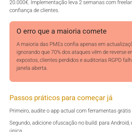
20.000€. Implementação leva 2 semanas com freelanc
confiança de clientes.
O erro que a maioria comete
A maioria das PMEs confia apenas em actualizaçõ
ignorando que 70% dos ataques vêm de reverse en
expostos, clientes perdidos e auditorias RGPD fal
janela aberta.
Passos práticos para começar já
Primeiro, audite o app actual com ferramentas grátis
Segundo, adicione ofuscação no build: para Android, 
única.