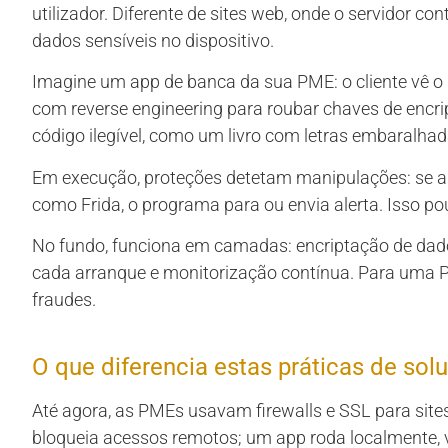
utilizador. Diferente de sites web, onde o servidor co
dados sensíveis no dispositivo.
Imagine um app de banca da sua PME: o cliente vê 
com reverse engineering para roubar chaves de encr
código ilegível, como um livro com letras embaralhad
Em execução, proteções detetam manipulações: se 
como Frida, o programa para ou envia alerta. Isso po
No fundo, funciona em camadas: encriptação de dado
cada arranque e monitorização contínua. Para uma 
fraudes.
O que diferencia estas práticas de sol
Até agora, as PMEs usavam firewalls e SSL para site
bloqueia acessos remotos; um app roda localmente, 