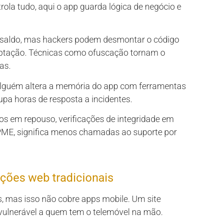
ntrola tudo, aqui o app guarda lógica de negócio e
o saldo, mas hackers podem desmontar o código
iptação. Técnicas como ofuscação tornam o
as.
alguém altera a memória do app com ferramentas
upa horas de resposta a incidentes.
s em repouso, verificações de integridade em
PME, significa menos chamadas ao suporte por
uções web tradicionais
s, mas isso não cobre apps mobile. Um site
vulnerável a quem tem o telemóvel na mão.