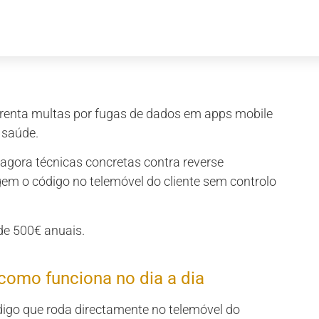
frenta multas por fugas de dados em apps mobile
 saúde.
agora técnicas concretas contra reverse
em o código no telemóvel do cliente sem controlo
de 500€ anuais.
como funciona no dia a dia
digo que roda directamente no telemóvel do