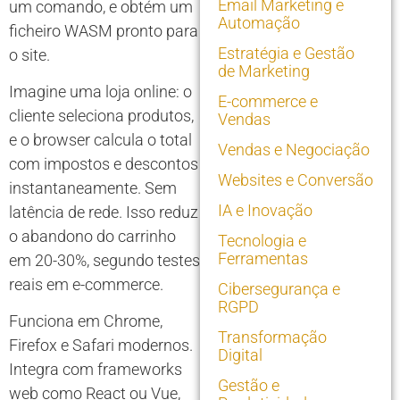
Email Marketing e
um comando, e obtém um
Automação
ficheiro WASM pronto para
Estratégia e Gestão
o site.
de Marketing
Imagine uma loja online: o
E-commerce e
cliente seleciona produtos,
Vendas
e o browser calcula o total
Vendas e Negociação
com impostos e descontos
Websites e Conversão
instantaneamente. Sem
IA e Inovação
latência de rede. Isso reduz
o abandono do carrinho
Tecnologia e
Ferramentas
em 20-30%, segundo testes
reais em e-commerce.
Cibersegurança e
RGPD
Funciona em Chrome,
Transformação
Firefox e Safari modernos.
Digital
Integra com frameworks
Gestão e
web como React ou Vue,