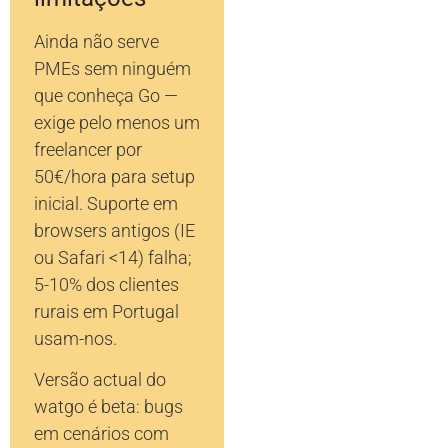
Ainda não serve
PMEs sem ninguém
que conheça Go —
exige pelo menos um
freelancer por
50€/hora para setup
inicial. Suporte em
browsers antigos (IE
ou Safari <14) falha;
5-10% dos clientes
rurais em Portugal
usam-nos.
Versão actual do
watgo é beta: bugs
em cenários com