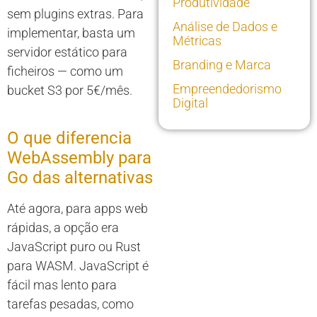
Produtividade
sem plugins extras. Para
Análise de Dados e
implementar, basta um
Métricas
servidor estático para
Branding e Marca
ficheiros — como um
Empreendedorismo
bucket S3 por 5€/mês.
Digital
O que diferencia
WebAssembly para
Go das alternativas
Até agora, para apps web
rápidas, a opção era
JavaScript puro ou Rust
para WASM. JavaScript é
fácil mas lento para
tarefas pesadas, como