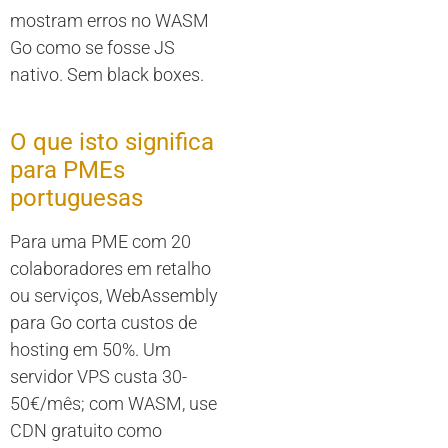
mostram erros no WASM
Go como se fosse JS
nativo. Sem black boxes.
O que isto significa
para PMEs
portuguesas
Para uma PME com 20
colaboradores em retalho
ou serviços, WebAssembly
para Go corta custos de
hosting em 50%. Um
servidor VPS custa 30-
50€/mês; com WASM, use
CDN gratuito como