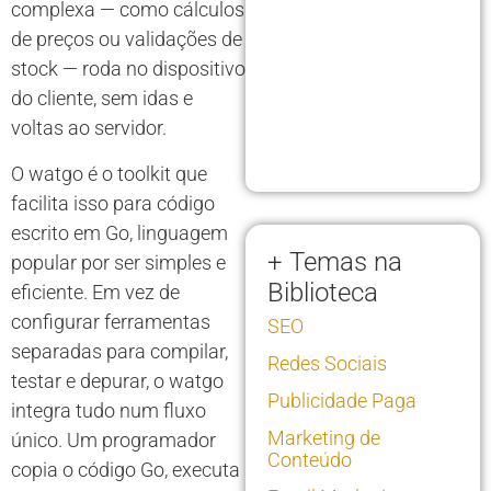
complexa — como cálculos
de preços ou validações de
stock — roda no dispositivo
do cliente, sem idas e
voltas ao servidor.
O watgo é o toolkit que
facilita isso para código
escrito em Go, linguagem
+ Temas na
popular por ser simples e
Biblioteca
eficiente. Em vez de
configurar ferramentas
SEO
separadas para compilar,
Redes Sociais
testar e depurar, o watgo
Publicidade Paga
integra tudo num fluxo
Marketing de
único. Um programador
Conteúdo
copia o código Go, executa