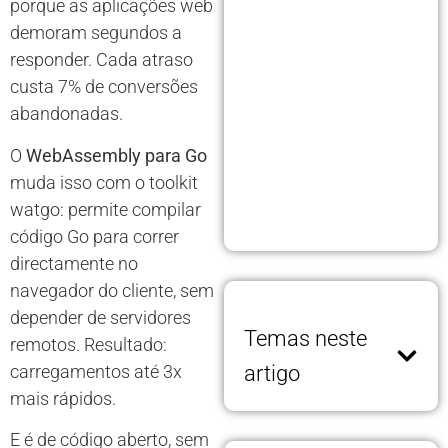
porque as aplicações web
demoram segundos a
responder. Cada atraso
custa 7% de conversões
abandonadas.
O
WebAssembly para Go
muda isso com o toolkit
watgo: permite compilar
código Go para correr
directamente no
navegador do cliente, sem
depender de servidores
Temas neste
remotos. Resultado:
carregamentos até 3x
artigo
mais rápidos.
E é de código aberto, sem