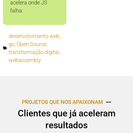
acelera onde JS
falha.
desenvolvimento web
,
go
,
Open Source
,
transformação digital
,
webassembly
PROJETOS QUE NOS APAIXONAM
Clientes que já aceleram
resultados