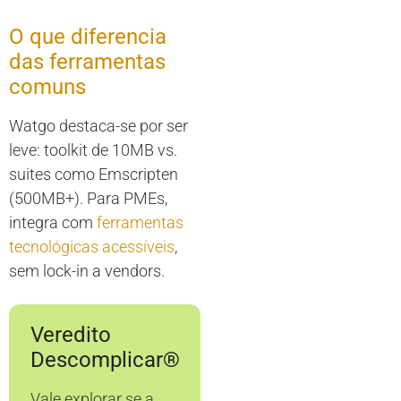
O que diferencia
das ferramentas
comuns
Watgo destaca-se por ser
leve: toolkit de 10MB vs.
suites como Emscripten
(500MB+). Para PMEs,
integra com
ferramentas
tecnológicas acessíveis
,
sem lock-in a vendors.
Veredito
Descomplicar®
Vale explorar se a