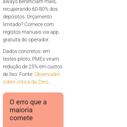
aways beneficiam mais,
recuperando 60-80% dos
depósitos. Orçamento
limitado? Comece com
registos manuais via app
gratuita do operador.
Dados concretos: em
testes piloto, PMEs viram
redução de 25% em custos
de lixo. Fonte:
Observador
sobre crítica da Zero
.
O erro que a
maioria
comete