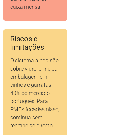
caixa mensal.
Riscos e
limitações
O sistema ainda não
cobre vidro, principal
embalagem em
vinhos e garrafas —
40% do mercado
português. Para
PMEs focadas nisso,
continua sem
reembolso directo.