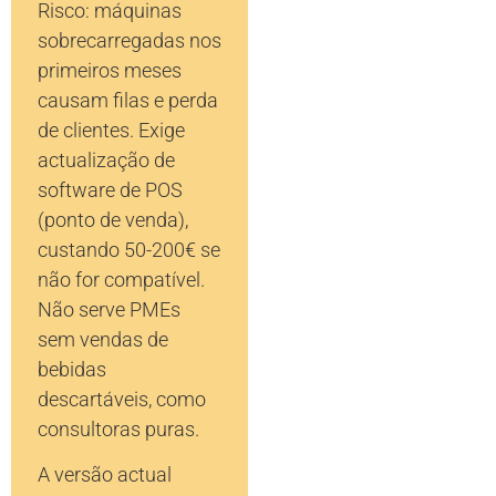
Risco: máquinas
sobrecarregadas nos
primeiros meses
causam filas e perda
de clientes. Exige
actualização de
software de POS
(ponto de venda),
custando 50-200€ se
não for compatível.
Não serve PMEs
sem vendas de
bebidas
descartáveis, como
consultoras puras.
A versão actual