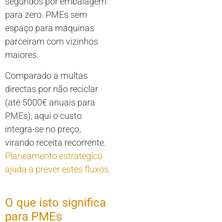
segundos por embalagem
para zero. PMEs sem
espaço para máquinas
parceiram com vizinhos
maiores.
Comparado a multas
directas por não reciclar
(até 5000€ anuais para
PMEs), aqui o custo
integra-se no preço,
virando receita recorrente.
Planeamento estratégico
ajuda a prever estes fluxos
.
O que isto significa
para PMEs