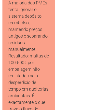
A maioria das PMEs
tenta ignorar o
sistema depósito
reembolso,
mantendo preços
antigos e separando
resíduos
manualmente.
Resultado: multas de
100-500€ por
embalagem não
registada, mais
desperdício de
tempo em auditorias
ambientais. É
exactamente o que
trava o fluxo de