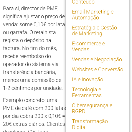
Conteúdo
Para si, director de PME,
Email Marketing e
significa ajustar o preço de
Automação
venda: some 0,10€ por lata
Estratégia e Gestão
ou garrafa. O retalhista
de Marketing
regista o depósito na
E-commerce e
factura. No fim do mês,
Vendas
recebe reembolso do
Vendas e Negociação
operador do sistema via
Websites e Conversão
transferência bancária,
IA e Inovação
menos uma comissão de
1-2 cêntimos por unidade.
Tecnologia e
Ferramentas
Exemplo concreto: uma
Cibersegurança e
PME de café com 200 latas
RGPD
por dia cobra 200 x 0,10€ =
Transformação
20€ extras diários. Clientes
Digital
devolvem 70%, logo