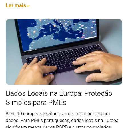
Ler mais »
Dados Locais na Europa: Proteção
Simples para PMEs
8 em 10 europeus rejeitam clouds estrangeiras para
dados. Para PMEs portuguesas, dados locais na Europa
significam menos riscos RGPD e custos controlados.