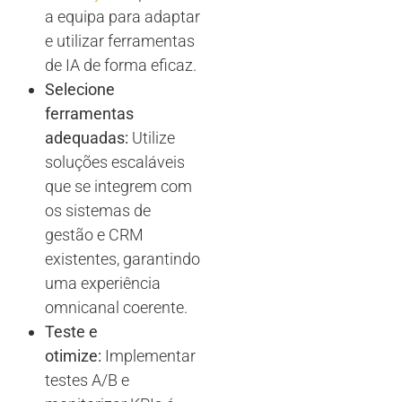
a equipa para adaptar
e utilizar ferramentas
de IA de forma eficaz.
Selecione
ferramentas
adequadas:
Utilize
soluções escaláveis
que se integrem com
os sistemas de
gestão e CRM
existentes, garantindo
uma experiência
omnicanal coerente.
Teste e
otimize:
Implementar
testes A/B e