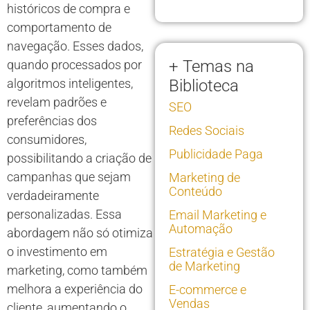
históricos de compra e
comportamento de
navegação. Esses dados,
+ Temas na
quando processados por
algoritmos inteligentes,
Biblioteca
revelam padrões e
SEO
preferências dos
Redes Sociais
consumidores,
Publicidade Paga
possibilitando a criação de
campanhas que sejam
Marketing de
Conteúdo
verdadeiramente
personalizadas. Essa
Email Marketing e
Automação
abordagem não só otimiza
o investimento em
Estratégia e Gestão
de Marketing
marketing, como também
melhora a experiência do
E-commerce e
Vendas
cliente, aumentando o