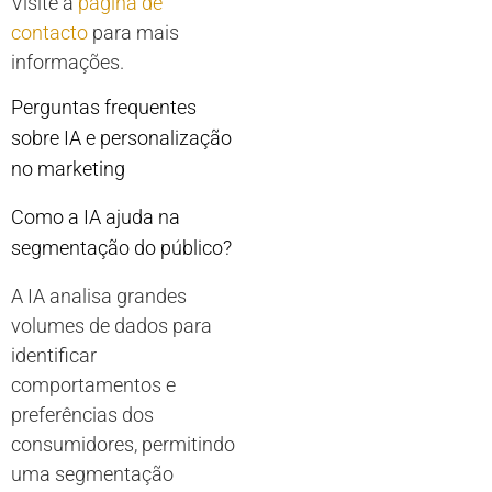
Visite a
página de
contacto
para mais
informações.
Perguntas frequentes
sobre IA e personalização
no marketing
Como a IA ajuda na
segmentação do público?
A IA analisa grandes
volumes de dados para
identificar
comportamentos e
preferências dos
consumidores, permitindo
uma segmentação