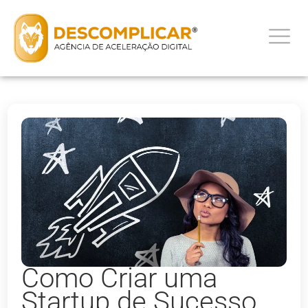
Como Criar uma
Startup de Sucesso