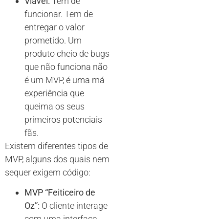
Viável:
Tem de
funcionar. Tem de
entregar o valor
prometido. Um
produto cheio de bugs
que não funciona não
é um MVP, é uma má
experiência que
queima os seus
primeiros potenciais
fãs.
Existem diferentes tipos de
MVP, alguns dos quais nem
sequer exigem código:
MVP “Feiticeiro de
Oz”:
O cliente interage
com uma interface