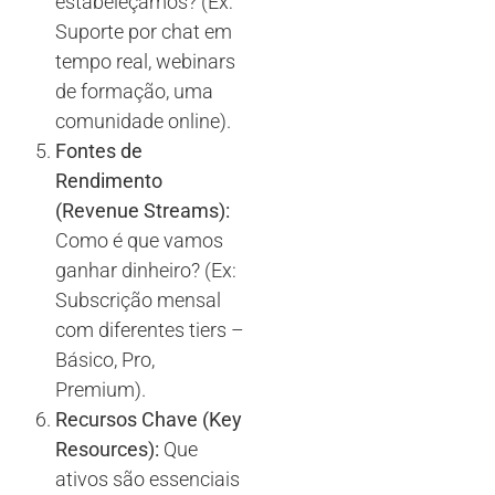
estabeleçamos? (Ex:
Suporte por chat em
tempo real, webinars
de formação, uma
comunidade online).
Fontes de
Rendimento
(Revenue Streams):
Como é que vamos
ganhar dinheiro? (Ex:
Subscrição mensal
com diferentes tiers –
Básico, Pro,
Premium).
Recursos Chave (Key
Resources):
Que
ativos são essenciais