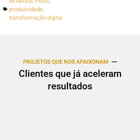
lei-laboral
,
PMEs
,
produtividade
,
transformação digital
PROJETOS QUE NOS APAIXONAM
Clientes que já aceleram
resultados