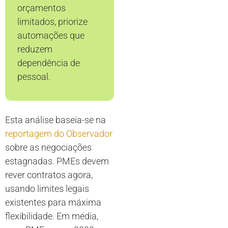
orçamentos
limitados, priorize
automações que
reduzem
dependência de
pessoal.
Esta análise baseia-se na
reportagem do Observador
sobre as negociações
estagnadas. PMEs devem
rever contratos agora,
usando limites legais
existentes para máxima
flexibilidade. Em média,