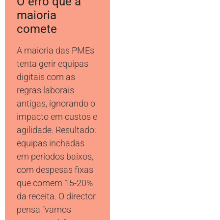
O erro que a
maioria
comete
A maioria das PMEs
tenta gerir equipas
digitais com as
regras laborais
antigas, ignorando o
impacto em custos e
agilidade. Resultado:
equipas inchadas
em períodos baixos,
com despesas fixas
que comem 15-20%
da receita. O director
pensa “vamos