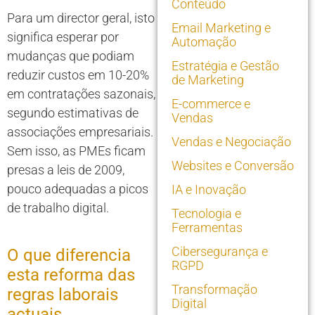
Conteúdo
Para um director geral, isto
Email Marketing e
significa esperar por
Automação
mudanças que podiam
Estratégia e Gestão
reduzir custos em 10-20%
de Marketing
em contratações sazonais,
E-commerce e
segundo estimativas de
Vendas
associações empresariais.
Vendas e Negociação
Sem isso, as PMEs ficam
Websites e Conversão
presas a leis de 2009,
pouco adequadas a picos
IA e Inovação
de trabalho digital.
Tecnologia e
Ferramentas
Cibersegurança e
O que diferencia
RGPD
esta reforma das
Transformação
regras laborais
Digital
actuais