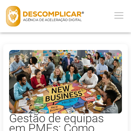
Gestão de equipas
em PMEs: Como