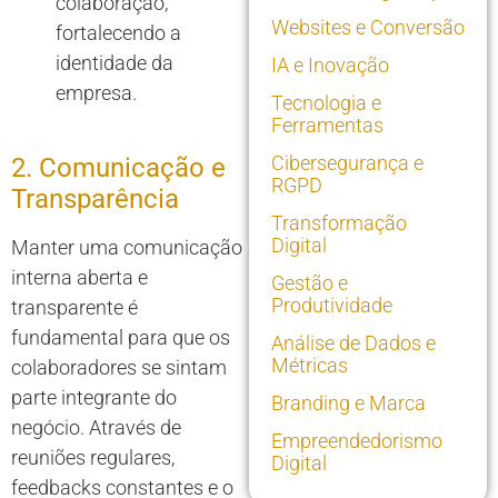
colaboração,
Websites e Conversão
fortalecendo a
identidade da
IA e Inovação
empresa.
Tecnologia e
Ferramentas
Cibersegurança e
2. Comunicação e
RGPD
Transparência
Transformação
Digital
Manter uma comunicação
interna aberta e
Gestão e
Produtividade
transparente é
fundamental para que os
Análise de Dados e
Métricas
colaboradores se sintam
parte integrante do
Branding e Marca
negócio. Através de
Empreendedorismo
reuniões regulares,
Digital
feedbacks constantes e o