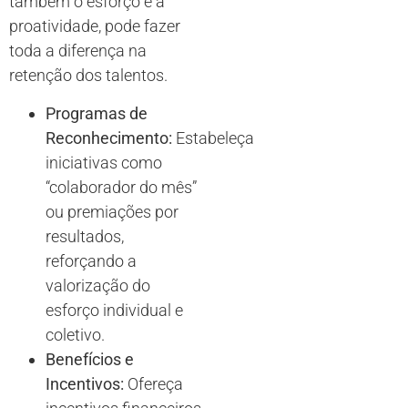
também o esforço e a
proatividade, pode fazer
toda a diferença na
retenção dos talentos.
Programas de
Reconhecimento:
Estabeleça
iniciativas como
“colaborador do mês”
ou premiações por
resultados,
reforçando a
valorização do
esforço individual e
coletivo.
Benefícios e
Incentivos:
Ofereça