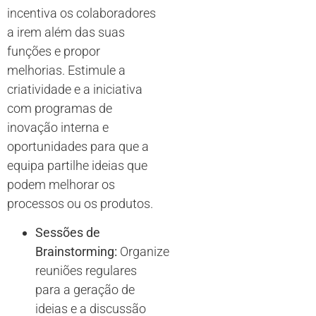
incentiva os colaboradores
a irem além das suas
funções e propor
melhorias. Estimule a
criatividade e a iniciativa
com programas de
inovação interna e
oportunidades para que a
equipa partilhe ideias que
podem melhorar os
processos ou os produtos.
Sessões de
Brainstorming:
Organize
reuniões regulares
para a geração de
ideias e a discussão