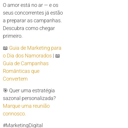
O amor está no ar — e os
seus concorrentes já estão
a preparar as campanhas.
Descubra como chegar
primeiro.
📖
Guia de Marketing para
o Dia dos Namorados
| 📖
Guia de Campanhas
Românticas que
Convertem
🎯 Quer uma estratégia
sazonal personalizada?
Marque uma reunião
connosco.
#MarketingDigital