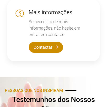
Mais informações
Se necessita de mais
informações, não hesite em
entrar em contacto
Contactar
PESSOAS QUE NOS INSPIRAM
Testemunhos dos Nossos