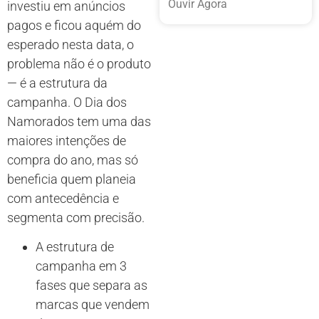
Ouvir Agora
investiu em anúncios
pagos e ficou aquém do
esperado nesta data, o
problema não é o produto
— é a estrutura da
campanha. O Dia dos
Namorados tem uma das
maiores intenções de
compra do ano, mas só
beneficia quem planeia
com antecedência e
segmenta com precisão.
A estrutura de
campanha em 3
fases que separa as
marcas que vendem