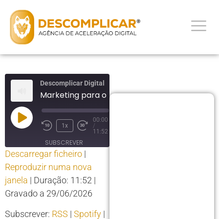
Descomplicar Digital
Marketing para o Dia dos Namorados
00:00
1x
/
11:52
SUBSCREVER
Descarregar ficheiro
|
PARTILHAR
Reproduzir numa nova
PARTILHAR
RSS
Spotify
janela
|
Duração: 11:52
|
YouTube
LIGAÇÃO
Gravado a 29/06/2026
RSS FEED
INCORPORAR
Subscrever:
RSS
|
Spotify
|