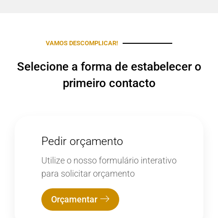
VAMOS DESCOMPLICAR!
Selecione a forma de estabelecer o
primeiro contacto
Pedir orçamento
Utilize o nosso formulário interativo
para solicitar orçamento
Orçamentar