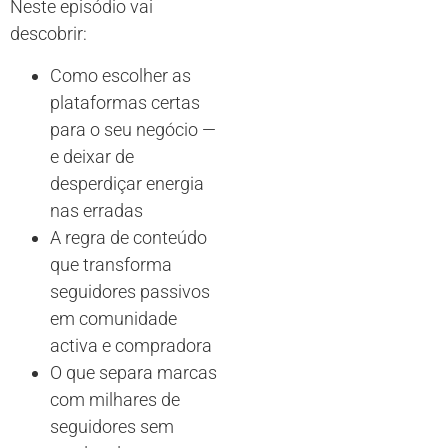
Neste episódio vai
descobrir:
Como escolher as
plataformas certas
para o seu negócio —
e deixar de
desperdiçar energia
nas erradas
A regra de conteúdo
que transforma
seguidores passivos
em comunidade
activa e compradora
O que separa marcas
com milhares de
seguidores sem