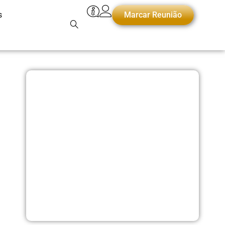
s
Marcar Reunião