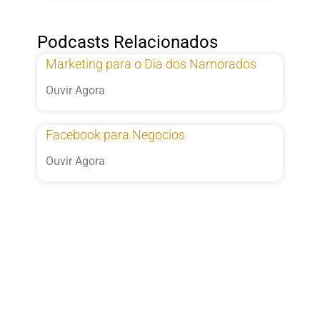
Podcasts Relacionados
Marketing para o Dia dos Namorados
Ouvir Agora
Facebook para Negocios
Ouvir Agora