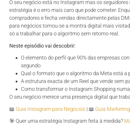
O seu negócio está no Instagram mas os seguidores 
estratégia é o erro mais caro que pode cometer. Enqu
compradores e fecha vendas directamente pelas DMs, 
para negócios tornou-se a montra digital mais visita
só a trabalhar para o algoritmo sem retorno real.
Neste episódio vai descobrir:
O elemento do perfil que 90% das empresas confi
segundo
Qual o formato que o algoritmo da Meta está a p
A estrutura exacta de um Reel que vende sem p
Como transformar o Instagram Shopping numa f
O seu negócio merece uma presença digital que trab
📖
Guia Instagram para Negócios
| 📖
Guia Marketing
🎯 Quer uma estratégia Instagram feita à medida?
Ma