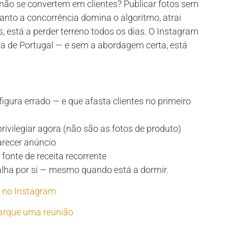
não se convertem em clientes? Publicar fotos sem
anto a concorrência domina o algoritmo, atrai
está a perder terreno todos os dias. O Instagram
da de Portugal — e sem a abordagem certa, está
gura errado — e que afasta clientes no primeiro
rivilegiar agora (não são as fotos de produto)
arecer anúncio
onte de receita recorrente
alha por si — mesmo quando está a dormir.
 no Instagram
rque uma reunião