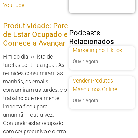
YouTube
Produtividade: Pare
Podcasts
de Estar Ocupado e
Relacionados
Comece a Avançar
Marketing no TikTok
Fim do dia. A lista de
Ouvir Agora
tarefas continua igual. As
reuniões consumiram as
Vender Produtos
manhãs, os emails
Masculinos Online
consumiram as tardes, e o
trabalho que realmente
Ouvir Agora
importa ficou para
amanhã — outra vez.
Confundir estar ocupado
com ser produtivo é o erro