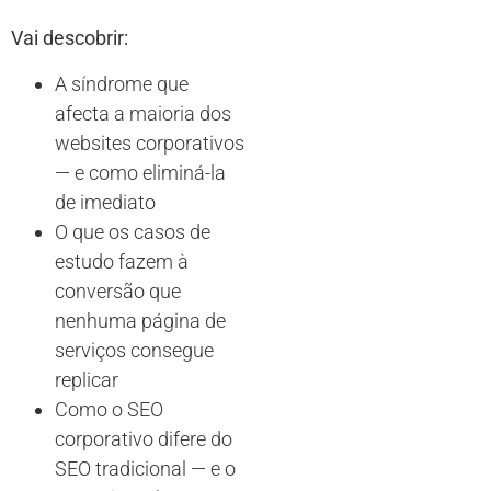
Vai descobrir:
A síndrome que
afecta a maioria dos
websites corporativos
— e como eliminá-la
de imediato
O que os casos de
estudo fazem à
conversão que
nenhuma página de
serviços consegue
replicar
Como o SEO
corporativo difere do
SEO tradicional — e o