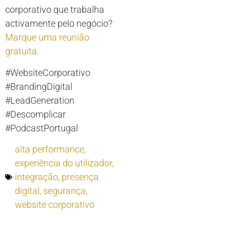
corporativo que trabalha
activamente pelo negócio?
Marque uma reunião
gratuita.
#WebsiteCorporativo
#BrandingDigital
#LeadGeneration
#Descomplicar
#PodcastPortugal
alta performance
,
experiência do utilizador
,
integração
,
presença
digital
,
segurança
,
website corporativo