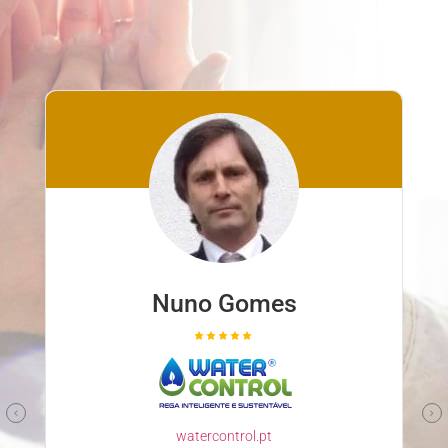
Nuno Gomes
watercontrol.pt