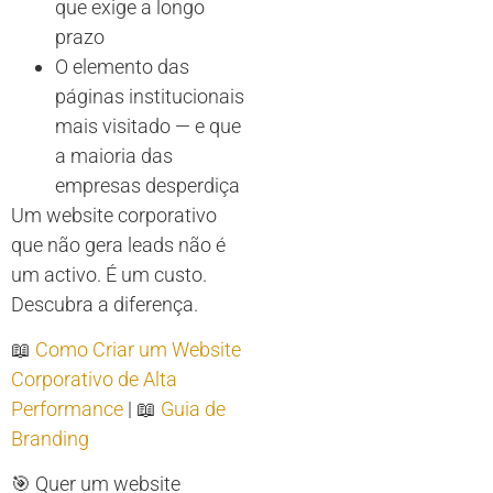
que exige a longo
prazo
O elemento das
páginas institucionais
mais visitado — e que
a maioria das
empresas desperdiça
Um website corporativo
que não gera leads não é
um activo. É um custo.
Descubra a diferença.
📖
Como Criar um Website
Corporativo de Alta
Performance
| 📖
Guia de
Branding
🎯 Quer um website