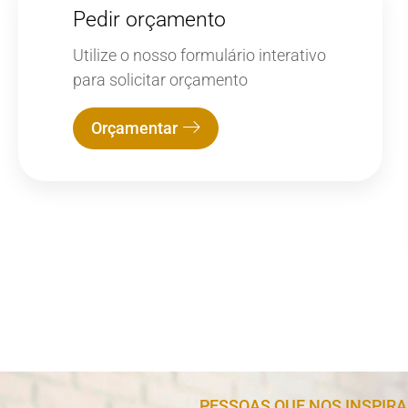
Pedir orçamento
Utilize o nosso formulário interativo
para solicitar orçamento
Orçamentar
PESSOAS QUE NOS INSPIR