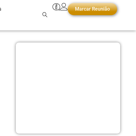
s
Marcar Reunião