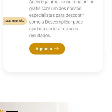
Agende já uma consultoria online
grátis com um dos nossos
especialistas para descobrir
como a Descomplicar pode
MELHOR OPÇÃO
ajudar a acelerar os seus
resultados.
Agendar
AM