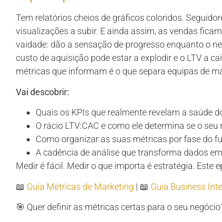
Tem relatórios cheios de gráficos coloridos. Seguidor
visualizações a subir. E ainda assim, as vendas fic
vaidade: dão a sensação de progresso enquanto o neg
custo de aquisição pode estar a explodir e o LTV a ca
métricas que informam é o que separa equipas de m
Vai descobrir:
Quais os KPIs que realmente revelam a saúde do
O rácio LTV:CAC e como ele determina se o seu 
Como organizar as suas métricas por fase do fu
A cadência de análise que transforma dados e
Medir é fácil. Medir o que importa é estratégia. Este e
📖
Guia Métricas de Marketing
| 📖
Guia Business Inte
🎯 Quer definir as métricas certas para o seu negóci