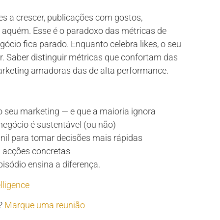
es a crescer, publicações com gostos,
am aquém. Esse é o paradoxo das métricas de
ócio fica parado. Enquanto celebra likes, o seu
ir. Saber distinguir métricas que confortam das
arketing amadoras das de alta performance.
 seu marketing — e que a maioria ignora
negócio é sustentável (ou não)
nil para tomar decisões mais rápidas
m acções concretas
pisódio ensina a diferença.
lligence
o?
Marque uma reunião