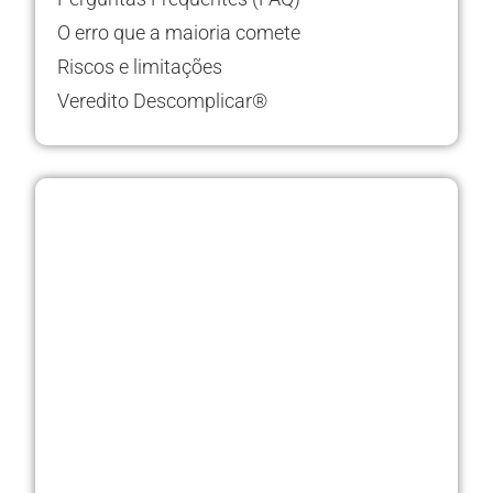
O erro que a maioria comete
Riscos e limitações
Veredito Descomplicar®