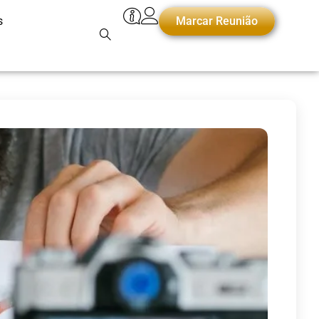
s
Marcar Reunião