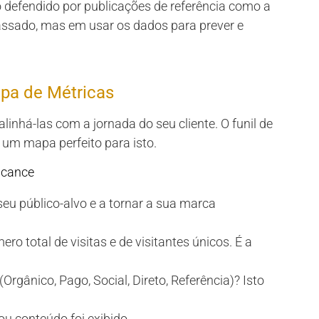
 defendido por publicações de referência como a
passado, mas em usar os dados para prever e
apa de Métricas
linhá-las com a jornada do seu cliente. O funil de
 um mapa perfeito para isto.
lcance
seu público-alvo e a tornar a sua marca
ro total de visitas e de visitantes únicos. É a
Orgânico, Pago, Social, Direto, Referência)? Isto
u conteúdo foi exibido.