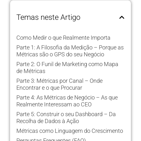
Temas neste Artigo
Como Medir o que Realmente Importa
Parte 1: A Filosofia da Medição – Porque as
Métricas são o GPS do seu Negócio
Parte 2: O Funil de Marketing como Mapa
de Métricas
Parte 3: Métricas por Canal – Onde
Encontrar e o que Procurar
Parte 4: As Métricas de Negócio – As que
Realmente Interessam ao CEO
Parte 5: Construir o seu Dashboard – Da
Recolha de Dados à Ação
Métricas como Linguagem do Crescimento
Perguntas Frequentes (FAQ)