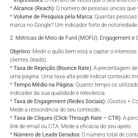
*
Alcance (Reach):
O número de pessoas únicas que v
*
Volume de Pesquisa pela Marca:
Quantas pessoas e
marca no Google? Um indicador forte de notoriedade
2. Métricas de Meio de Funil (MOFU): Engagement e
Objetivo:
Medir o quão bem está a captar o interesse 
clientes (leads).
*
Taxa de Rejeição (Bounce Rate):
A percentagem de v
uma página. Uma taxa alta pode indicar conteúdo irre
*
Tempo Médio na Página:
Quanto tempo os utilizad
indicador da sua qualidade e relevância.
*
Taxa de Engagement (Redes Sociais):
(Gostos + Co
Mede a ressonância do seu conteúdo.
*
Taxa de Cliques (Click-Through Rate – CTR):
A perc
link de email ou CTA. Mede a eficácia do seu apelo.
*
Número de Leads Gerados:
O número total de cont