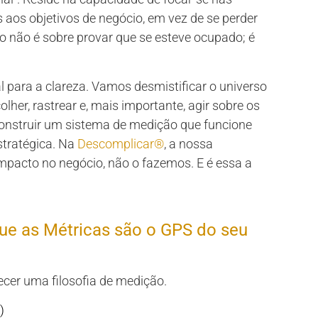
 aos objetivos de negócio, em vez de se perder
o não é sobre provar que se esteve ocupado; é
 para a clareza. Vamos desmistificar o universo
her, rastrear e, mais importante, agir sobre os
onstruir um sistema de medição que funcione
stratégica. Na
Descomplicar®
, a nossa
pacto no negócio, não o fazemos. E é essa a
que as Métricas são o GPS do seu
ecer uma filosofia de medição.
)