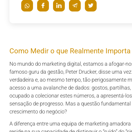
Como Medir o que Realmente Importa
No mundo do marketing digital, estamos a afogar-no
famoso guru da gestão, Peter Drucker, disse uma vez: 
verdadeira e, ao mesmo tempo, tão perigosamente m
acesso a uma avalanche de dados: gostos, partilhas, vi
ocupado a colecionar estes números, a apresentá-los 
sensação de progresso. Mas a questão fundamental 
crescimento do negócio?
A diferença entre uma equipa de marketing amadora
reside na sua capacidade de distinguir o “ruído” do “s