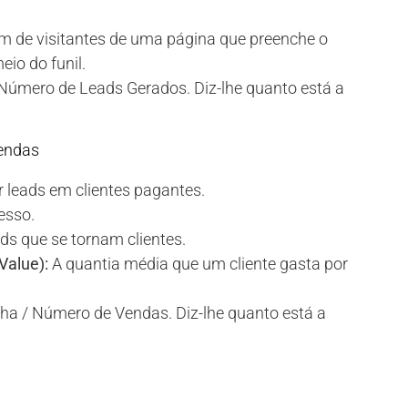
 de visitantes de uma página que preenche o
io do funil.
úmero de Leads Gerados. Diz-lhe quanto está a
Vendas
 leads em clientes pagantes.
esso.
s que se tornam clientes.
Value):
A quantia média que um cliente gasta por
a / Número de Vendas. Diz-lhe quanto está a