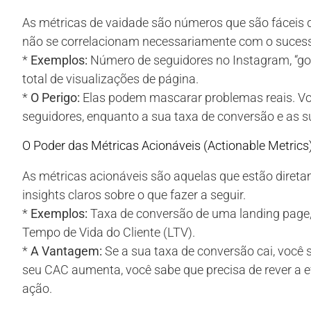
As métricas de vaidade são números que são fáceis 
não se correlacionam necessariamente com o sucess
*
Exemplos:
Número de seguidores no Instagram, “g
total de visualizações de página.
*
O Perigo:
Elas podem mascarar problemas reais. Vo
seguidores, enquanto a sua taxa de conversão e as su
O Poder das Métricas Acionáveis (Actionable Metrics
As métricas acionáveis são aquelas que estão diretam
insights claros sobre o que fazer a seguir.
*
Exemplos:
Taxa de conversão de uma landing page, 
Tempo de Vida do Cliente (LTV).
*
A Vantagem:
Se a sua taxa de conversão cai, você s
seu CAC aumenta, você sabe que precisa de rever a 
ação.