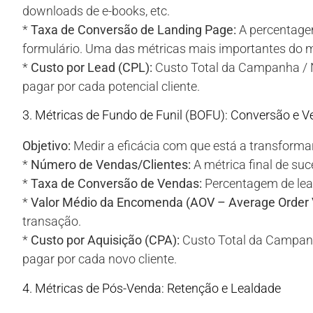
downloads de e-books, etc.
*
Taxa de Conversão de Landing Page:
A percentagem
formulário. Uma das métricas mais importantes do me
*
Custo por Lead (CPL):
Custo Total da Campanha / N
pagar por cada potencial cliente.
3. Métricas de Fundo de Funil (BOFU): Conversão e 
Objetivo:
Medir a eficácia com que está a transformar
*
Número de Vendas/Clientes:
A métrica final de suc
*
Taxa de Conversão de Vendas:
Percentagem de lead
*
Valor Médio da Encomenda (AOV – Average Order 
transação.
*
Custo por Aquisição (CPA):
Custo Total da Campanh
pagar por cada novo cliente.
4. Métricas de Pós-Venda: Retenção e Lealdade