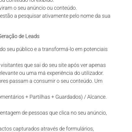
iram o seu anúncio ou conteúdo.
stão a pesquisar ativamente pelo nome da sua
.
 Geração de Leads
do seu público e a transformá-lo em potenciais
isitantes que sai do seu site após ver apenas
levante ou uma má experiência do utilizador.
ores passam a consumir o seu conteúdo. Um
mentários + Partilhas + Guardados) / Alcance.
entagem de pessoas que clica no seu anúncio,
actos capturados através de formulários,