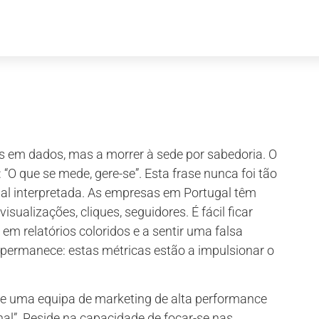
s em dados, mas a morrer à sede por sabedoria. O
“O que se mede, gere-se”. Esta frase nunca foi tão
al interpretada. As empresas em Portugal têm
sualizações, cliques, seguidores. É fácil ficar
em relatórios coloridos e a sentir uma falsa
permanece: estas métricas estão a impulsionar o
 e uma equipa de marketing de alta performance
inal”. Reside na capacidade de focar-se nas