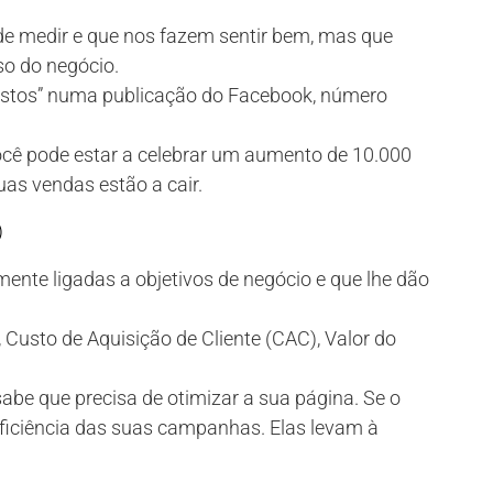
de medir e que nos fazem sentir bem, mas que
o do negócio.
ostos” numa publicação do Facebook, número
cê pode estar a celebrar um aumento de 10.000
as vendas estão a cair.
)
ente ligadas a objetivos de negócio e que lhe dão
Custo de Aquisição de Cliente (CAC), Valor do
abe que precisa de otimizar a sua página. Se o
eficiência das suas campanhas. Elas levam à