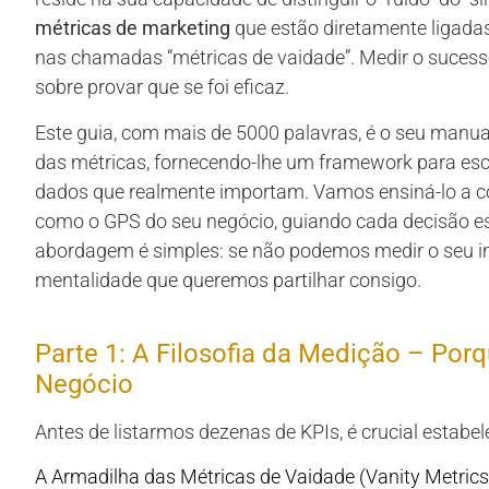
métricas de marketing
que estão diretamente ligadas
nas chamadas “métricas de vaidade”. Medir o sucess
sobre provar que se foi eficaz.
Este guia, com mais de 5000 palavras, é o seu manual
das métricas, fornecendo-lhe um framework para escol
dados que realmente importam. Vamos ensiná-lo a c
como o GPS do seu negócio, guiando cada decisão e
abordagem é simples: se não podemos medir o seu im
mentalidade que queremos partilhar consigo.
Parte 1: A Filosofia da Medição – Por
Negócio
Antes de listarmos dezenas de KPIs, é crucial estabel
A Armadilha das Métricas de Vaidade (Vanity Metrics